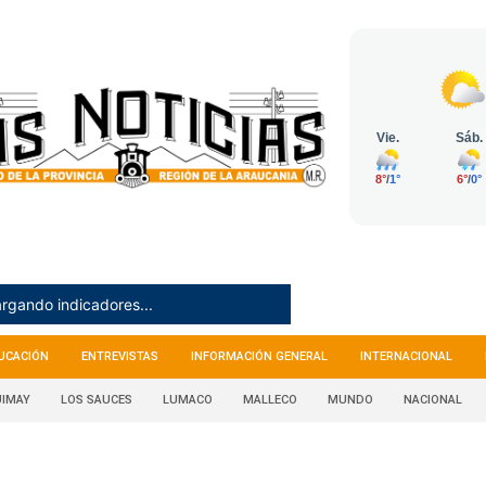
rgando indicadores...
UCACIÓN
ENTREVISTAS
INFORMACIÓN GENERAL
INTERNACIONAL
IMAY
LOS SAUCES
LUMACO
MALLECO
MUNDO
NACIONAL