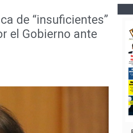
ca de “insuficientes”
r el Gobierno ante