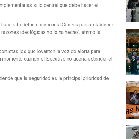
implementarlas si lo central que debe hacer el
hace rato debió convocar al Cosena para establecer
r razones ideológicas no lo ha hecho”, afirmó la
ortistas los que levanten la voz de alerta para
u momento cuando el Ejecutivo no quería extender el
tiende que la seguridad es la principal prioridad de