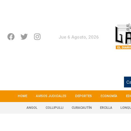
Jue 6 Agosto, 2026
Ca
HOME
AVISOS JUDICIALES
DEPORTES
ECONOMÍA
ED
ANGOL
COLLIPULLI
CURACAUTÍN
ERCILLA
LONQU