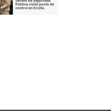
Seremi de Seguridad
Pública visitó punto de
control en Ercilla