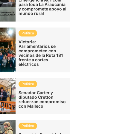
para toda La Araucanía
y compromete apoyo al
mundo rural
Política
Victoria:
Parlamentarios se
comprometen con
vecinos de la Ruta 181
frente a cortes
eléctricos
Política
Senador Carter y
diputado Cretton
refuerzan compromiso
con Malleco
Política