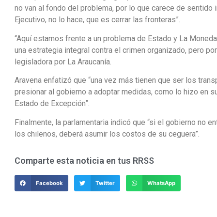
no van al fondo del problema, por lo que carece de sentido 
Ejecutivo, no lo hace, que es cerrar las fronteras”.
“Aquí estamos frente a un problema de Estado y La Moneda 
una estrategia integral contra el crimen organizado, pero po
legisladora por La Araucanía.
Aravena enfatizó que “una vez más tienen que ser los transp
presionar al gobierno a adoptar medidas, como lo hizo en s
Estado de Excepción”.
Finalmente, la parlamentaria indicó que “si el gobierno no en
los chilenos, deberá asumir los costos de su ceguera”.
Comparte esta noticia en tus RRSS
Facebook
Twitter
WhatsApp