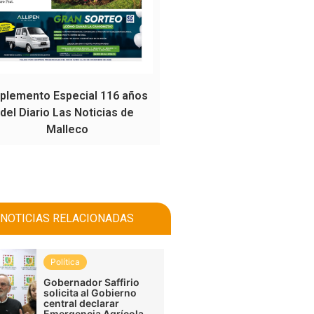
plemento Especial 116 años
del Diario Las Noticias de
Malleco
NOTICIAS RELACIONADAS
Política
Gobernador Saffirio
solicita al Gobierno
central declarar
Emergencia Agrícola