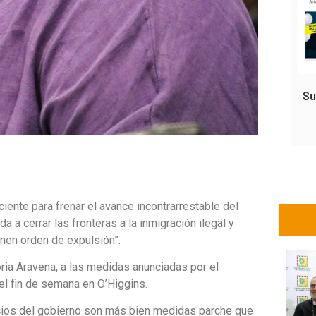
Su
iente para frenar el avance incontrarrestable del
a a cerrar las fronteras a la inmigración ilegal y
enen orden de expulsión”.
ria Aravena, a las medidas anunciadas por el
 el fin de semana en O’Higgins.
uncios del gobierno son más bien medidas parche que