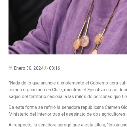
Enero 30, 2024
03:16
“Nada de lo que anuncie o implemente el Gobierno será sufic
crimen organizado en Chile, mientras el Ejecutivo no se decid
saque del territorio nacional a las miles de personas que ti
De esta forma se refirió la senadora republicana Carmen Glo
Ministerio del Interior tras el asesinato de dos agricultores
Al respecto, la senadora agregó que a esta altura, “los an