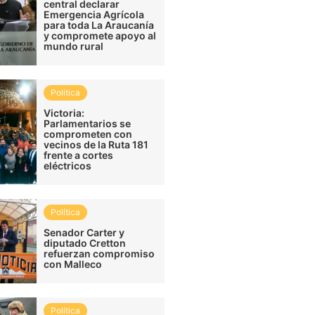
central declarar
Emergencia Agrícola
para toda La Araucanía
y compromete apoyo al
mundo rural
Política
Victoria:
Parlamentarios se
comprometen con
vecinos de la Ruta 181
frente a cortes
eléctricos
Política
Senador Carter y
diputado Cretton
refuerzan compromiso
con Malleco
Política