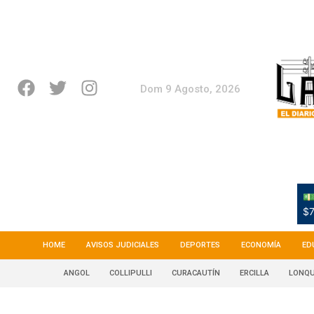
Dom 9 Agosto, 2026
💵
$7
HOME
AVISOS JUDICIALES
DEPORTES
ECONOMÍA
ED
ANGOL
COLLIPULLI
CURACAUTÍN
ERCILLA
LONQU