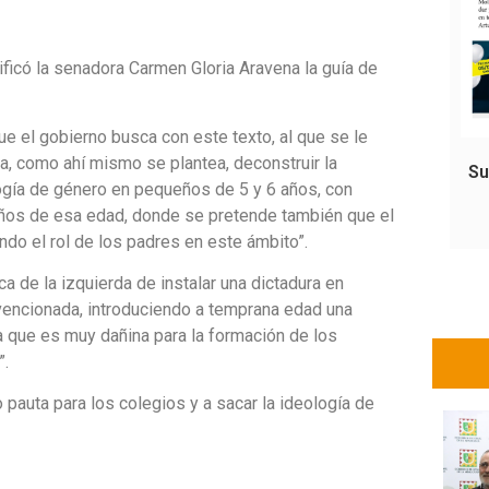
lificó la senadora Carmen Gloria Aravena la guía de
ue el gobierno busca con este texto, al que se le
ca, como ahí mismo se plantea, deconstruir la
Su
logía de género en pequeños de 5 y 6 años, con
iños de esa edad, donde se pretende también que el
do el rol de los padres en este ámbito”.
a de la izquierda de instalar una dictadura en
vencionada, introduciendo a temprana edad una
 que es muy dañina para la formación de los
”.
pauta para los colegios y a sacar la ideología de