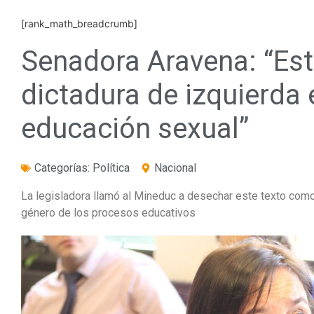
[rank_math_breadcrumb]
Senadora Aravena: “Es
dictadura de izquierda
educación sexual”
Categorías:
Política
Nacional
La legisladora llamó al Mineduc a desechar este texto como 
género de los procesos educativos