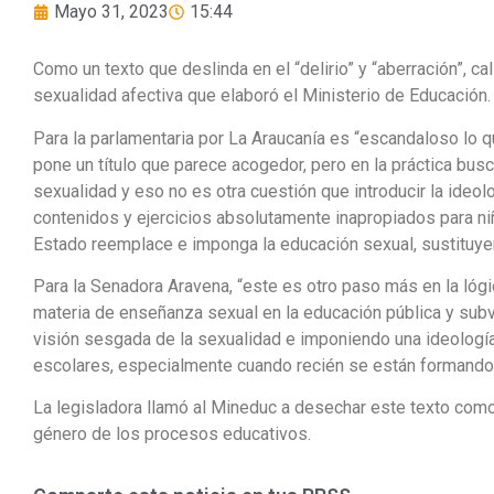
Mayo 31, 2023
15:44
Como un texto que deslinda en el “delirio” y “aberración”, ca
sexualidad afectiva que elaboró el Ministerio de Educación.
Para la parlamentaria por La Araucanía es “escandaloso lo q
pone un título que parece acogedor, pero en la práctica bus
sexualidad y eso no es otra cuestión que introducir la ideo
contenidos y ejercicios absolutamente inapropiados para n
Estado reemplace e imponga la educación sexual, sustituyen
Para la Senadora Aravena, “este es otro paso más en la lógic
materia de enseñanza sexual en la educación pública y sub
visión sesgada de la sexualidad e imponiendo una ideología
escolares, especialmente cuando recién se están formando
La legisladora llamó al Mineduc a desechar este texto como 
género de los procesos educativos.