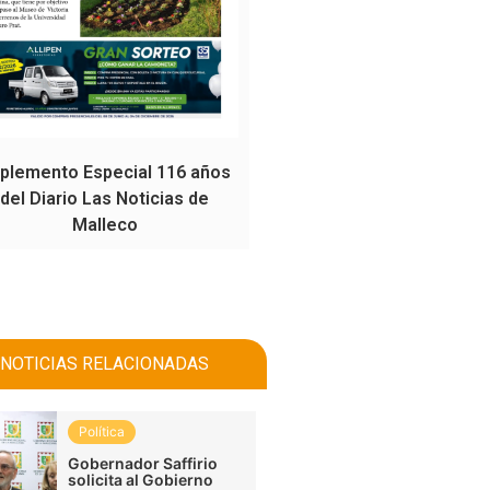
plemento Especial 116 años
del Diario Las Noticias de
Malleco
NOTICIAS RELACIONADAS
Política
Gobernador Saffirio
solicita al Gobierno