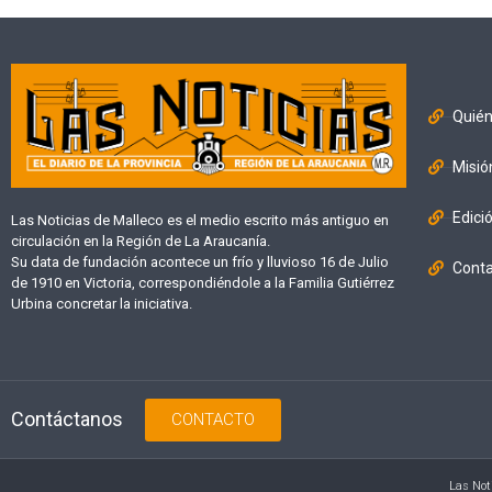
Quié
Misió
Edici
Las Noticias de Malleco es el medio escrito más antiguo en
circulación en la Región de La Araucanía.
Su data de fundación acontece un frío y lluvioso 16 de Julio
Cont
de 1910 en Victoria, correspondiéndole a la Familia Gutiérrez
Urbina concretar la iniciativa.
Contáctanos
CONTACTO
Las Not