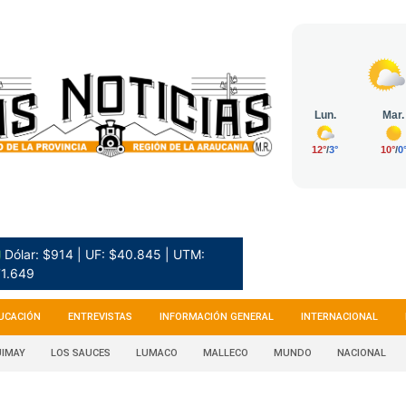
 Dólar: $914 | UF: $40.845 | UTM:
1.649
UCACIÓN
ENTREVISTAS
INFORMACIÓN GENERAL
INTERNACIONAL
IMAY
LOS SAUCES
LUMACO
MALLECO
MUNDO
NACIONAL