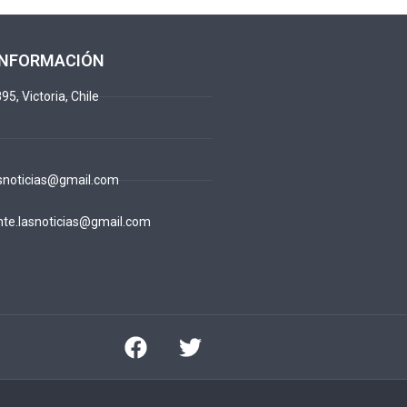
INFORMACIÓN
95, Victoria, Chile
snoticias@gmail.com
te.lasnoticias@gmail.com