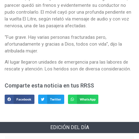
parecer quedó sin frenos y evidentemente su conductor no
pudo controlarlo. El móvil cayó por una profunda pendiente en
la vuelta El Litre, según relató vía mensaje de audio y con voz
nerviosa, una de las pasajera afectadas.
“Fue grave. Hay varias personas fracturadas pero,
afortunadamente y gracias a Dios, todos con vida”, dijo la
atribulada mujer.
Al lugar llegaron unidades de emergencia para las labores de
rescate y atención. Los heridos son de diversa consideración.
Comparte esta noticia en tus RRSS
Facebook
Twitter
WhatsApp
EDICIÓN DEL DÍA