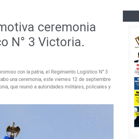
emotiva ceremonia
o N° 3 Victoria.
romiso con la patria, el Regimiento Logístico N° 3
 cabo una ceremonia, este viernes 12 de septiembre
a, que reunió a autoridades militares, policiales y