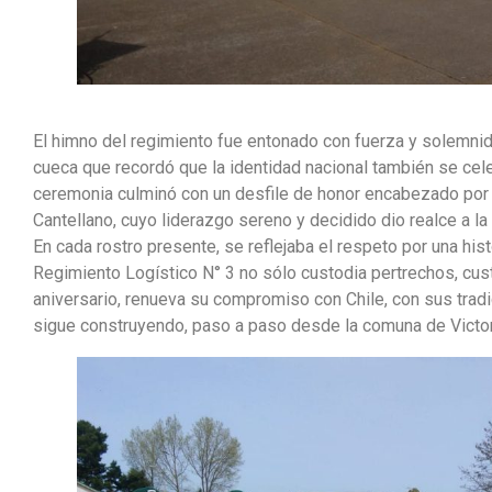
El himno del regimiento fue entonado con fuerza y solemnid
cueca que recordó que la identidad nacional también se cel
ceremonia culminó con un desfile de honor encabezado por
Cantellano, cuyo liderazgo sereno y decidido dio realce a la 
En cada rostro presente, se reflejaba el respeto por una hist
Regimiento Logístico N° 3 no sólo custodia pertrechos, cus
aniversario, renueva su compromiso con Chile, con sus tradi
sigue construyendo, paso a paso desde la comuna de Victor