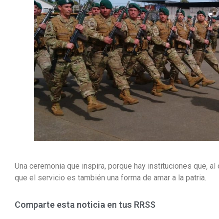
Una ceremonia que inspira, porque hay instituciones que, al
que el servicio es también una forma de amar a la patria.
Comparte esta noticia en tus RRSS