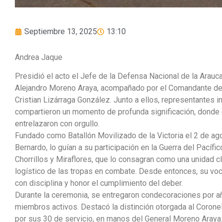
Septiembre 13, 2025
13:10
Andrea Jaque
Presidió el acto el Jefe de la Defensa Nacional de la Arauc
Alejandro Moreno Araya, acompañado por el Comandante de
Cristian Lizárraga González. Junto a ellos, representantes i
compartieron un momento de profunda significación, donde 
entrelazaron con orgullo.
Fundado como Batallón Movilizado de la Victoria el 2 de a
Bernardo, lo guían a su participación en la Guerra del Pacífic
Chorrillos y Miraflores, que lo consagran como una unidad c
logístico de las tropas en combate. Desde entonces, su voc
con disciplina y honor el cumplimiento del deber.
Durante la ceremonia, se entregaron condecoraciones por a
miembros activos. Destacó la distinción otorgada al Coronel
por sus 30 de servicio, en manos del General Moreno Araya. 