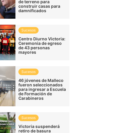
de terreno para
construir casas para
damnificados
Sucesos
Centro Diurno Victoria:
Ceremonia de egreso
de 43 personas
mayores
Sucesos
46 jóvenes de Malleco
fueron seleccionados
para ingresar a Escuela
de Formación de
Carabineros
Sucesos
Victoria suspenderá
retiro de basura