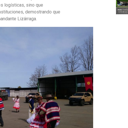
s logísticas, sino que
nstituciones, demostrando que
mandante Lizárraga.