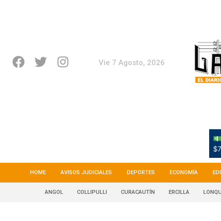
Vie 7 Agosto, 2026
💵
$7
HOME
AVISOS JUDICIALES
DEPORTES
ECONOMÍA
ED
ANGOL
COLLIPULLI
CURACAUTÍN
ERCILLA
LONQU