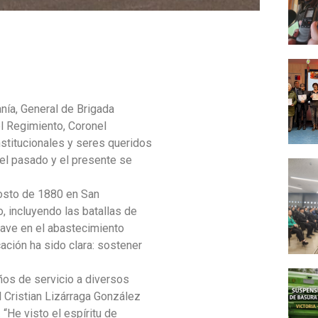
anía, General de Brigada
l Regimiento, Coronel
nstitucionales y seres queridos
el pasado y el presente se
gosto de 1880 en San
o, incluyendo las batallas de
lave en el abastecimiento
ación ha sido clara: sostener
ños de servicio a diversos
 Cristian Lizárraga González
“He visto el espíritu de