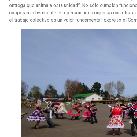
entrega que anima a esta unidad”. No sólo cumplen funcione
cooperan activamente en operaciones conjuntas con otras i
el trabajo colectivo es un valor fundamental, expresó el Co