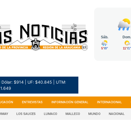
 Dólar: $914 | UF: $40.845 | UTM:
1.649
UCACIÓN
ENTREVISTAS
INFORMACIÓN GENERAL
INTERNACIONAL
IMAY
LOS SAUCES
LUMACO
MALLECO
MUNDO
NACIONAL