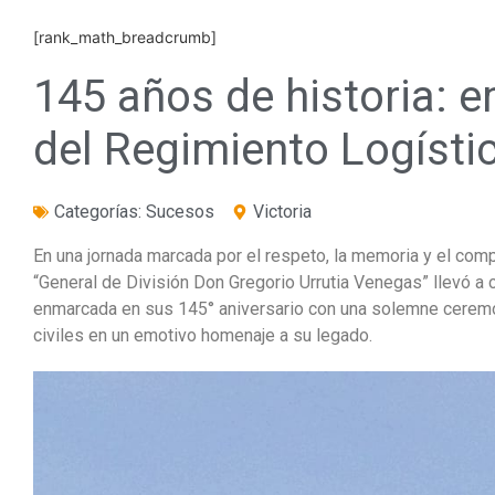
[rank_math_breadcrumb]
145 años de historia: 
del Regimiento Logístic
Categorías:
Sucesos
Victoria
En una jornada marcada por el respeto, la memoria y el comp
“General de División Don Gregorio Urrutia Venegas” llevó a
enmarcada en sus 145° aniversario con una solemne ceremoni
civiles en un emotivo homenaje a su legado.