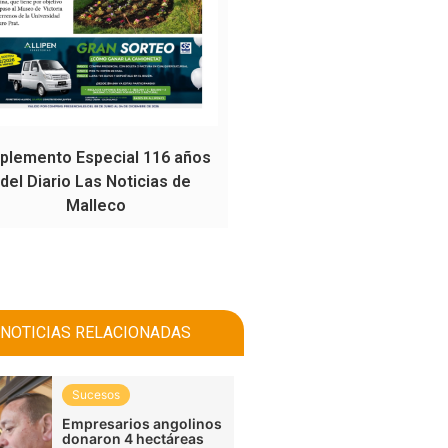
plemento Especial 116 años
del Diario Las Noticias de
Malleco
NOTICIAS RELACIONADAS
Sucesos
Empresarios angolinos
donaron 4 hectáreas