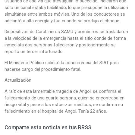
Usuarios de esa vía que atestiguan lo sucedido, indicaron que
solo un canal estaba habilitado, lo que presupone la utilización
simultánea entre ambos móviles. Uno de los conductores se
adelantó a alta energía y fue cuando se produjo el choque.
Dispositivos de Carabineros SAMU y bomberos se trasladaron
a la velocidad de la emergencia hasta el sitio donde de forma
inmediata dos personas fallecieron y posteriormente se
reportó un tercer infortunado.
El Ministerio Público solicitó la concurrencia del SIAT para
hacerse cargo del procedimiento fatal.
Actualización
A raíz de esta lamentable tragedia de Angol, se confirma el
fallecimiento de una cuarta persona, quien se encontraba en
riesgo vital y pese a los esfuerzos médicos, se confirma su
fallecimiento en el hospital de Angol. Tenía 22 años.
Comparte esta noticia en tus RRSS