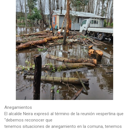
Anegamientos
El alcalde Neira expresó al término de la reunión vespertina que
“debemos reconocer que
tenemos situaciones de anegamiento en la comuna, tenemos