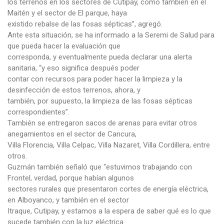
los terrenos en los sectores de Cutipay, como también en el
Maitén y el sector de El parque, haya
existido rebalse de las fosas sépticas”, agregó.
Ante esta situación, se ha informado a la Seremi de Salud para
que pueda hacer la evaluación que
corresponda, y eventualmente pueda declarar una alerta
sanitaria, “y eso significa después poder
contar con recursos para poder hacer la limpieza y la
desinfección de estos terrenos, ahora, y
también, por supuesto, la limpieza de las fosas sépticas
correspondientes”.
También se entregaron sacos de arenas para evitar otros
anegamientos en el sector de Cancura,
Villa Florencia, Villa Celpac, Villa Nazaret, Villa Cordillera, entre
otros.
Guzmán también señaló que “estuvimos trabajando con
Frontel, verdad, porque habían algunos
sectores rurales que presentaron cortes de energía eléctrica,
en Alboyanco, y también en el sector
Itraque, Cutipay, y estamos a la espera de saber qué es lo que
sucede también con la luz eléctrica