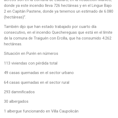
donde ya este incendio lleva 726 hectáreas y en el Lingue Bajo
2 en Capitán Pastene, donde ya tenemos un estimado de 6.080
(hectáreas)”.
También dijo que han estado trabajado por cuarto día
consecutivo, en el incendio Quechereguas que está en el límite
de la comuna de Traiguén con Ercilla, que ha consumido 4.262
hectáreas.
Situación en Purén en números
113 viviendas con pérdida total
49 casas quemadas en el sector urbano
64 casas quemadas en el sector rural
293 damnificados
30 albergados
1 albergue funcionando en Villa Caupolicán