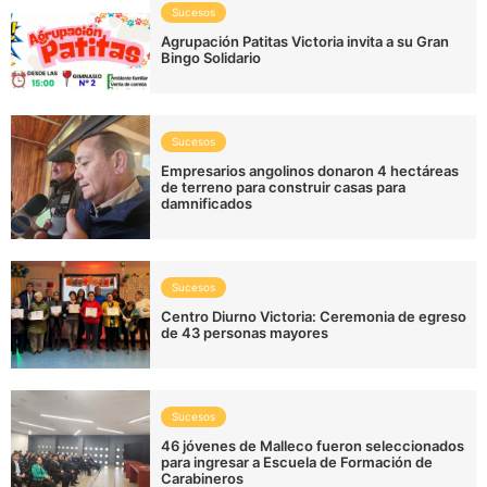
Sucesos
Agrupación Patitas Victoria invita a su Gran
Bingo Solidario
Sucesos
Empresarios angolinos donaron 4 hectáreas
de terreno para construir casas para
damnificados
Sucesos
Centro Diurno Victoria: Ceremonia de egreso
de 43 personas mayores
Sucesos
46 jóvenes de Malleco fueron seleccionados
para ingresar a Escuela de Formación de
Carabineros