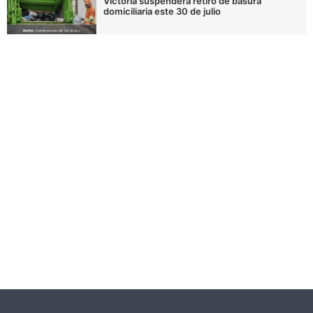
Victoria suspenderá retiro de basura
domiciliaria este 30 de julio