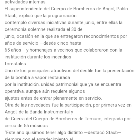
actividades internas.
El superintendente del Cuerpo de Bomberos de Angol, Pablo
Staub, explicó que la programación
contempló diversas iniciativas durante junio, entre ellas la
ceremonia solemne realizada el 30 de
junio, ocasión en la que se entregaron reconocimientos por
años de servicio —desde cinco hasta
65 años— y homenajes a vecinos que colaboraron con la
institución durante los incendios
forestales.
Uno de los principales atractivos del desfile fue la presentación
de la bomba a vapor restaurada
por la institución, unidad patrimonial que ya se encuentra
operativa, aunque aún requiere algunos
ajustes antes de entrar plenamente en servicio.
Otra de las novedades fue la participación, por primera vez en
Angol, de la Banda Instrumental y
de Guerra del Cuerpo de Bomberos de Temuco, integrada por
cerca de 55 músicos.
“Este año quisimos tener algo distinto —destacó Staub—
siempre con el agradecimiento al