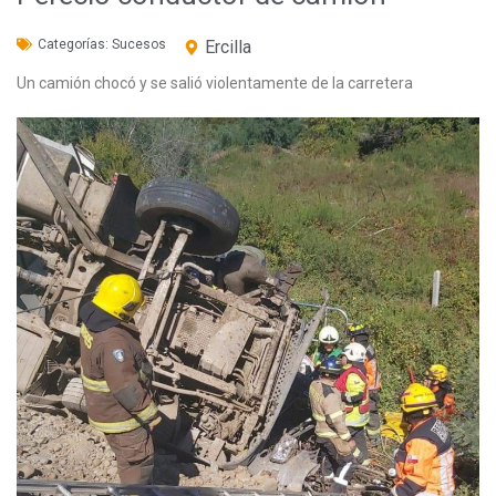
Categorías:
Sucesos
Ercilla
Un camión chocó y se salió violentamente de la carretera