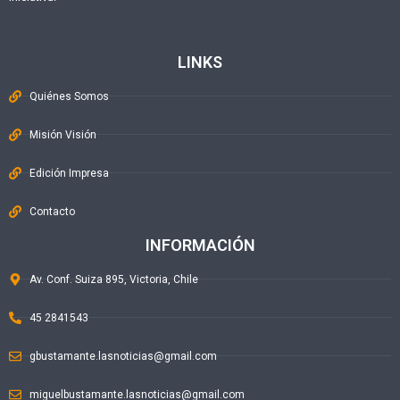
LINKS
Quiénes Somos
Misión Visión
Edición Impresa
Contacto
INFORMACIÓN
Av. Conf. Suiza 895, Victoria, Chile
45 2841543
gbustamante.lasnoticias@gmail.com
miguelbustamante.lasnoticias@gmail.com