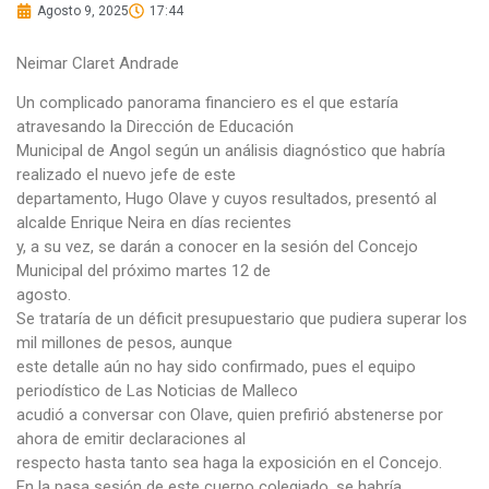
Agosto 9, 2025
17:44
Neimar Claret Andrade
Un complicado panorama financiero es el que estaría
atravesando la Dirección de Educación
Municipal de Angol según un análisis diagnóstico que habría
realizado el nuevo jefe de este
departamento, Hugo Olave y cuyos resultados, presentó al
alcalde Enrique Neira en días recientes
y, a su vez, se darán a conocer en la sesión del Concejo
Municipal del próximo martes 12 de
agosto.
Se trataría de un déficit presupuestario que pudiera superar los
mil millones de pesos, aunque
este detalle aún no hay sido confirmado, pues el equipo
periodístico de Las Noticias de Malleco
acudió a conversar con Olave, quien prefirió abstenerse por
ahora de emitir declaraciones al
respecto hasta tanto sea haga la exposición en el Concejo.
En la pasa sesión de este cuerpo colegiado, se habría