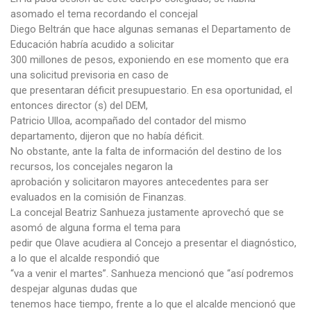
asomado el tema recordando el concejal
Diego Beltrán que hace algunas semanas el Departamento de
Educación habría acudido a solicitar
300 millones de pesos, exponiendo en ese momento que era
una solicitud previsoria en caso de
que presentaran déficit presupuestario. En esa oportunidad, el
entonces director (s) del DEM,
Patricio Ulloa, acompañado del contador del mismo
departamento, dijeron que no había déficit.
No obstante, ante la falta de información del destino de los
recursos, los concejales negaron la
aprobación y solicitaron mayores antecedentes para ser
evaluados en la comisión de Finanzas.
La concejal Beatriz Sanhueza justamente aprovechó que se
asomó de alguna forma el tema para
pedir que Olave acudiera al Concejo a presentar el diagnóstico,
a lo que el alcalde respondió que
“va a venir el martes”. Sanhueza mencionó que “así podremos
despejar algunas dudas que
tenemos hace tiempo, frente a lo que el alcalde mencionó que