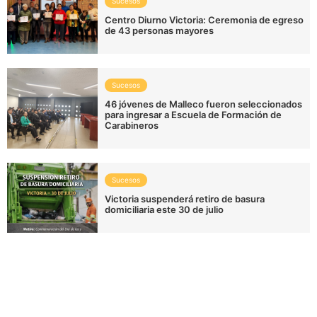
Sucesos
Centro Diurno Victoria: Ceremonia de egreso
de 43 personas mayores
Sucesos
46 jóvenes de Malleco fueron seleccionados
para ingresar a Escuela de Formación de
Carabineros
Sucesos
Victoria suspenderá retiro de basura
domiciliaria este 30 de julio