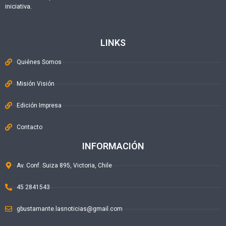
iniciativa.
LINKS
Quiénes Somos
Misión Visión
Edición Impresa
Contacto
INFORMACIÓN
Av. Conf. Suiza 895, Victoria, Chile
45 2841543
gbustamante.lasnoticias@gmail.com