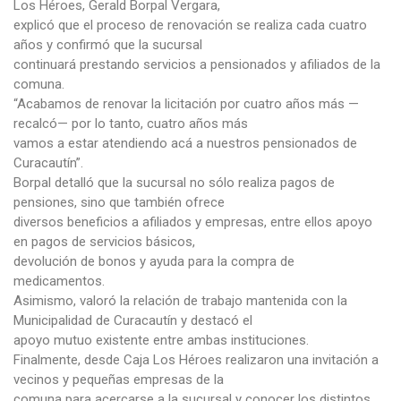
Los Héroes, Gerald Borpal Vergara,
explicó que el proceso de renovación se realiza cada cuatro
años y confirmó que la sucursal
continuará prestando servicios a pensionados y afiliados de la
comuna.
“Acabamos de renovar la licitación por cuatro años más —
recalcó— por lo tanto, cuatro años más
vamos a estar atendiendo acá a nuestros pensionados de
Curacautín”.
Borpal detalló que la sucursal no sólo realiza pagos de
pensiones, sino que también ofrece
diversos beneficios a afiliados y empresas, entre ellos apoyo
en pagos de servicios básicos,
devolución de bonos y ayuda para la compra de
medicamentos.
Asimismo, valoró la relación de trabajo mantenida con la
Municipalidad de Curacautín y destacó el
apoyo mutuo existente entre ambas instituciones.
Finalmente, desde Caja Los Héroes realizaron una invitación a
vecinos y pequeñas empresas de la
comuna para acercarse a la sucursal y conocer los distintos