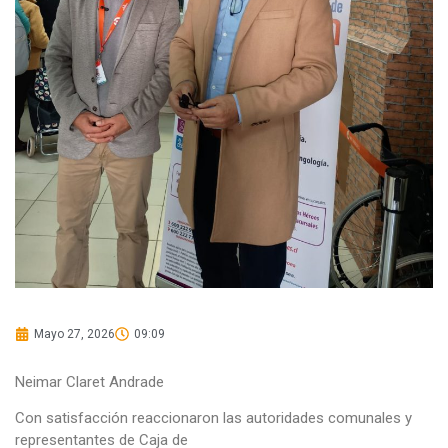
Mayo 27, 2026
09:09
Neimar Claret Andrade
Con satisfacción reaccionaron las autoridades comunales y
representantes de Caja de