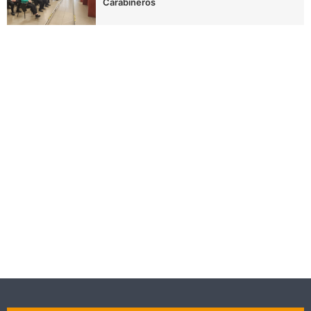
Carabineros