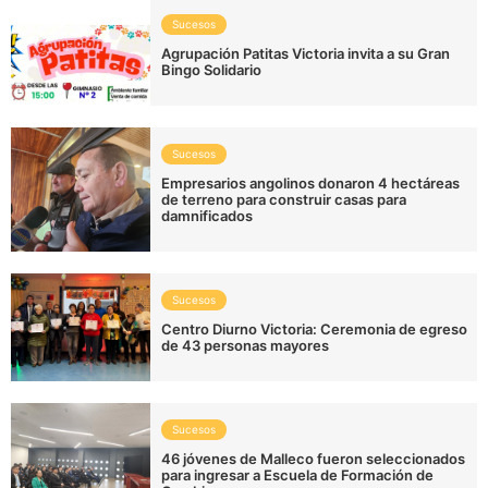
Sucesos
Agrupación Patitas Victoria invita a su Gran
Bingo Solidario
Sucesos
Empresarios angolinos donaron 4 hectáreas
de terreno para construir casas para
damnificados
Sucesos
Centro Diurno Victoria: Ceremonia de egreso
de 43 personas mayores
Sucesos
46 jóvenes de Malleco fueron seleccionados
para ingresar a Escuela de Formación de