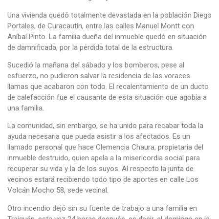
Una vivienda quedó totalmente devastada en la población Diego
Portales, de Curacautín, entre las calles Manuel Montt con
Aníbal Pinto. La familia dueña del inmueble quedó en situación
de damnificada, por la pérdida total de la estructura.
Sucedió la mañana del sábado y los bomberos, pese al
esfuerzo, no pudieron salvar la residencia de las voraces
llamas que acabaron con todo. El recalentamiento de un ducto
de calefacción fue el causante de esta situación que agobia a
una familia.
La comunidad, sin embargo, se ha unido para recabar toda la
ayuda necesaria que pueda asistir a los afectados. Es un
llamado personal que hace Clemencia Chaura, propietaria del
inmueble destruido, quien apela a la misericordia social para
recuperar su vida y la de los suyos. Al respecto la junta de
vecinos estará recibiendo todo tipo de aportes en calle Los
Volcán Mocho 58, sede vecinal.
Otro incendio dejó sin su fuente de trabajo a una familia en
Traiguén, esta vez 24 horas después, es decir, el domingo en la