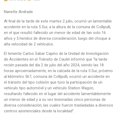
Nanette Andrade
Al final de la tarde de este martes 2 julio, ocurrió un lamentable
accidente en la ruta 5 Sur, a la altura de la comuna de Collipulli,
en el que resultó fallecido un menor de edad de tan solo 16
años y 5 heridos de diversa consideración, luego del choque a
alta velocidad de 2 vehículos.
El teniente Carlos Sabar Capino de la Unidad de Investigación
de Accidentes en el Tránsito de Cautín informó que “la tarde
recién pasada del día 2 de julio del año 2024, siendo las 18
horas aproximadamente, en la calzada de la ruta 5 Sur, próximo
al kilómetro 567, comuna de Collipulli, ocurrió un accidente en
el tránsito del tipo colisión que tuvo la participación de un
vehículo tipo automóvil y un vehículo Station Wagon,
resultando fallecido en el lugar del accidente lamentablemente
un menor de edad y a su vez lesionadas cinco personas de
diversa consideración, las cuales fueron trasladadas a diversos
centros asistenciales desde la localidad”.