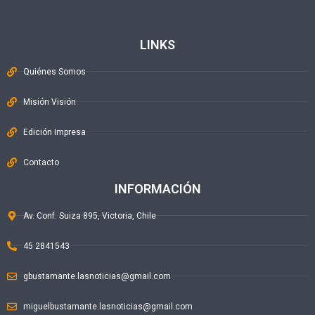
LINKS
Quiénes Somos
Misión Visión
Edición Impresa
Contacto
INFORMACIÓN
Av. Conf. Suiza 895, Victoria, Chile
45 2841543
gbustamante.lasnoticias@gmail.com
miguelbustamante.lasnoticias@gmail.com