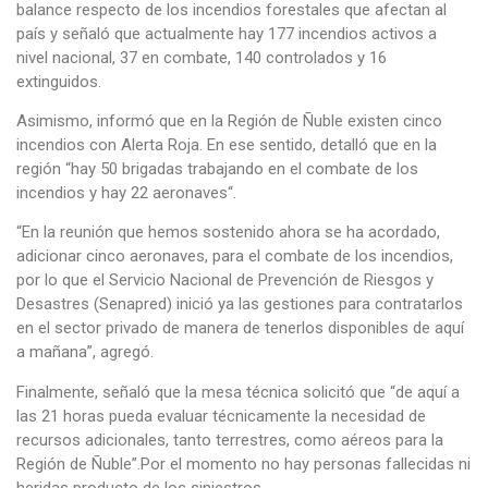
balance respecto de los incendios forestales que afectan al
país y señaló que actualmente hay 177 incendios activos a
nivel nacional, 37 en combate, 140 controlados y 16
extinguidos.
Asimismo, informó que en la Región de Ñuble existen cinco
incendios con Alerta Roja. En ese sentido, detalló que en la
región “hay 50 brigadas trabajando en el combate de los
incendios y hay 22 aeronaves“.
“En la reunión que hemos sostenido ahora se ha acordado,
adicionar cinco aeronaves, para el combate de los incendios,
por lo que el Servicio Nacional de Prevención de Riesgos y
Desastres (Senapred) inició ya las gestiones para contratarlos
en el sector privado de manera de tenerlos disponibles de aquí
a mañana”, agregó.
Finalmente, señaló que la mesa técnica solicitó que “de aquí a
las 21 horas pueda evaluar técnicamente la necesidad de
recursos adicionales, tanto terrestres, como aéreos para la
Región de Ñuble”.Por el momento no hay personas fallecidas ni
heridas producto de los siniestros.