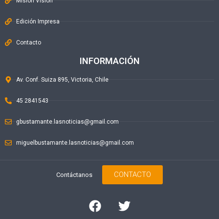
Misión Visión
Edición Impresa
Contacto
INFORMACIÓN
Av. Conf. Suiza 895, Victoria, Chile
45 2841543
gbustamante.lasnoticias@gmail.com
miguelbustamante.lasnoticias@gmail.com
CONTACTO
Contáctanos