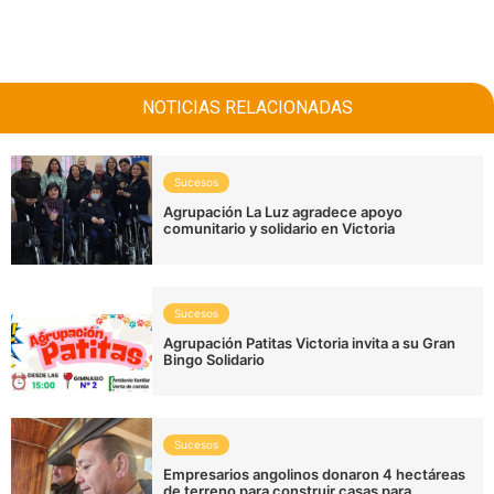
NOTICIAS RELACIONADAS
Sucesos
Agrupación La Luz agradece apoyo
comunitario y solidario en Victoria
Sucesos
Agrupación Patitas Victoria invita a su Gran
Bingo Solidario
Sucesos
Empresarios angolinos donaron 4 hectáreas
de terreno para construir casas para