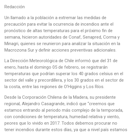
Redacción
Un llamado a la población a extremar las medidas de
precaución para evitar la ocurrencia de incendios ante el
pronóstico de altas temperaturas para el próximo fin de
semana, hicieron autoridades de Conaf, Senapred, Corma y
Minagri, quienes se reunieron para analizar la situación en la
Macrozona Sur y definir acciones preventivas adicionales.
La Dirección Meteorológica de Chile informó que del 31 de
enero, hasta el domingo 05 de febrero, se registrarán
temperaturas que podrían superar los 40 grados celsius en el
sector del valle y precordillera, y los 30 grados en el sector de
la costa, entre las regiones de O’Higgins y Los Ríos.
Desde la Corporación Chilena de la Madera, su presidente
regional, Alejandro Casagrande, indicó que “creemos que
estamos entrando al periodo más complejo de la temporada,
con condiciones de temperatura, humedad relativa y viento,
peores que lo vivido en 2017. Todos debemos procurar no
tener incendios durante estos días, ya que a nivel país estamos