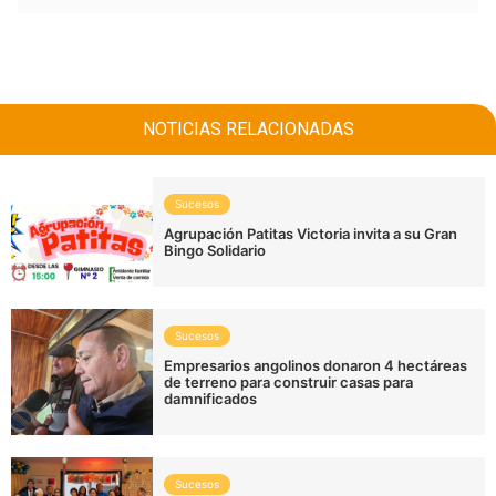
NOTICIAS RELACIONADAS
Sucesos
Agrupación Patitas Victoria invita a su Gran
Bingo Solidario
Sucesos
Empresarios angolinos donaron 4 hectáreas
de terreno para construir casas para
damnificados
Sucesos