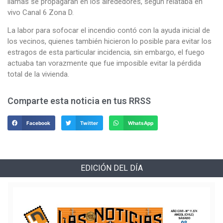
llamas se propagaran en los alrededores, según relataba en
vivo Canal 6 Zona D.
La labor para sofocar el incendio contó con la ayuda inicial de
los vecinos, quienes también hicieron lo posible para evitar los
estragos de esta particular incidencia, sin embargo, el fuego
actuaba tan vorazmente que fue imposible evitar la pérdida
total de la vivienda.
Comparte esta noticia en tus RRSS
Facebook
Twitter
WhatsApp
EDICIÓN DEL DÍA