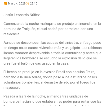
Mayo 4, 2023
22:10
Jesús Leonardo Núñez
Comenzando la noche mallequina se produjo un incendio en la
comuna de Traiguén, el cual acabó por completo con una
residencia.
Aunque se desconocen las causas del siniestro, el fuego puso
en riesgo otras cuatro viviendas más y un galpón. Las rabiosas
llamas tomaron desprevenida a toda la comunidad y antes que
llegaran los bomberos se escuchó la explosión de lo que se
cree fue el balón de gas usado en la casa.
El hecho se produjo en la avenida Brasil con esquina Freire,
cercano a la línea férrea, donde pese a los esfuerzos de los
voluntarios bomberiles, el desastre dejado por el fuego fue
mayúsculo.
Pasada a las 9 de la noche, al menos tres unidades de
bomberos hacían lo que estaba en su poder para evitar que las