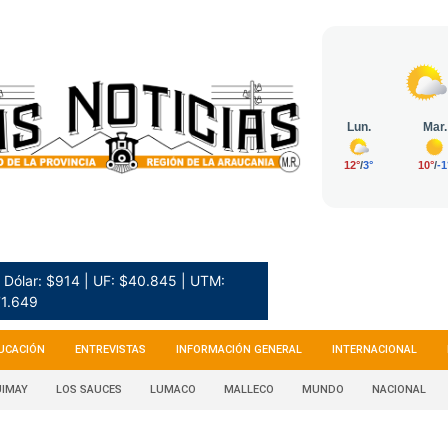
Dólar: $914 | UF: $40.845 | UTM:
1.649
UCACIÓN
ENTREVISTAS
INFORMACIÓN GENERAL
INTERNACIONAL
IMAY
LOS SAUCES
LUMACO
MALLECO
MUNDO
NACIONAL