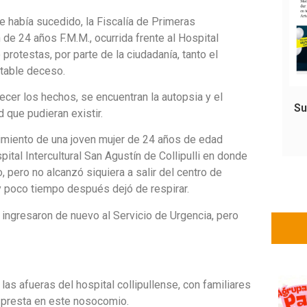
ue había sucedido, la Fiscalía de Primeras
n de 24 años F.M.M., ocurrida frente al Hospital
 protestas, por parte de la ciudadanía, tanto el
ntable deceso.
recer los hechos, se encuentran la autopsia y el
Su
que pudieran existir.
cimiento de una joven mujer de 24 años de edad
spital Intercultural San Agustín de Collipulli en donde
o, pero no alcanzó siquiera a salir del centro de
y poco tiempo después dejó de respirar.
 ingresaron de nuevo al Servicio de Urgencia, pero
as afueras del hospital collipullense, con familiares
e presta en este nosocomio.