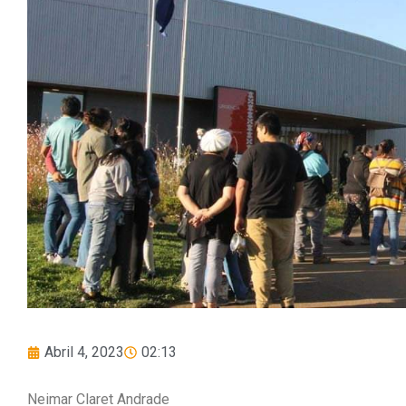
Abril 4, 2023
02:13
Neimar Claret Andrade