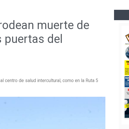
 rodean muerte de
s puertas del
l centro de salud intercultural, como en la Ruta 5