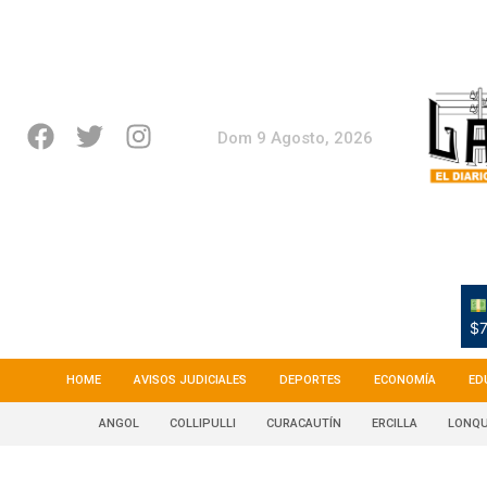
Dom 9 Agosto, 2026
$7
HOME
AVISOS JUDICIALES
DEPORTES
ECONOMÍA
ED
ANGOL
COLLIPULLI
CURACAUTÍN
ERCILLA
LONQU