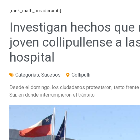
[rank_math_breadcrumb]
Investigan hechos que
joven collipullense a la
hospital
Categorías:
Sucesos
Collipulli
Desde el domingo, los ciudadanos protestaron, tanto frente a
Sur, en donde interrumpieron el tránsito