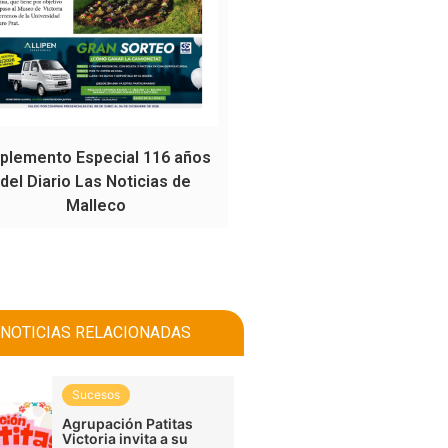
plemento Especial 116 años
del Diario Las Noticias de
Malleco
NOTICIAS RELACIONADAS
Sucesos
Agrupación Patitas
Victoria invita a su