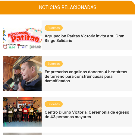
NOTICIAS RELACIONADAS
Sucesos
Agrupación Patitas Victoria invita a su Gran
Bingo Solidario
Sucesos
Empresarios angolinos donaron 4 hectáreas
de terreno para construir casas para
damnificados
Sucesos
Centro Diurno Victoria: Ceremonia de egreso
de 43 personas mayores