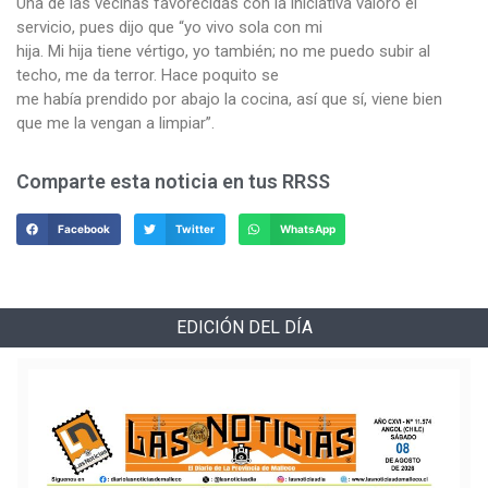
Una de las vecinas favorecidas con la iniciativa valoró el
servicio, pues dijo que “yo vivo sola con mi
hija. Mi hija tiene vértigo, yo también; no me puedo subir al
techo, me da terror. Hace poquito se
me había prendido por abajo la cocina, así que sí, viene bien
que me la vengan a limpiar”.
Comparte esta noticia en tus RRSS
Facebook
Twitter
WhatsApp
EDICIÓN DEL DÍA