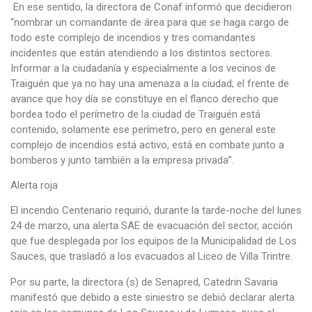
En ese sentido, la directora de Conaf informó que decidieron
“nombrar un comandante de área para que se haga cargo de
todo este complejo de incendios y tres comandantes
incidentes que están atendiendo a los distintos sectores.
Informar a la ciudadanía y especialmente a los vecinos de
Traiguén que ya no hay una amenaza a la ciudad; el frente de
avance que hoy día se constituye en el flanco derecho que
bordea todo el perímetro de la ciudad de Traiguén está
contenido, solamente ese perímetro, pero en general este
complejo de incendios está activo, está en combate junto a
bomberos y junto también a la empresa privada”.
Alerta roja
El incendio Centenario requirió, durante la tarde-noche del lunes
24 de marzo, una alerta SAE de evacuación del sector, acción
que fue desplegada por los equipos de la Municipalidad de Los
Sauces, que trasladó a los evacuados al Liceo de Villa Trintre.
Por su parte, la directora (s) de Senapred, Catedrin Savaria
manifestó que debido a este siniestro se debió declarar alerta