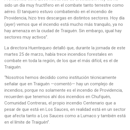
sido un día muy fructífero en el combate tanto terrestre como
aéreo. El tanquero estuvo combatiendo en el incendio de
Providencia, hizo tres descargas en distintos sectores. Hoy día
(ayer) vemos que el incendio está mucho más tranquilo, ya no
hay amenaza en la ciudad de Traiguén. Sin embargo, igual hay
sectores muy activos”.
La directora Huentequeo detalló que, durante la jornada de este
martes 25 de marzo, había trece incendios forestales en
combate en toda la región, de los que el más difícil, es el de
Traiguén.
“Nosotros hemos decidido como institución técnicamente
señalar que en Traiguén —comentó— hay un complejo de
incendios, porque no solamente es el incendio de Providencia,
recuerden que tenemos ahí dos incendios en Chufquén,
Comunidad Contreras, el propio incendio Centenario que a
pesar de que está en Los Sauces, en realidad está en un sector
que afecta tanto a Los Sauces como a Lumaco y también está
en el límite de Traiguén”.