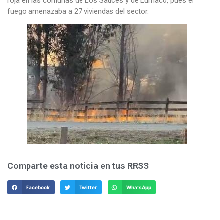
roja en las comunas de Los Sauces y de Lumaco, pues el
fuego amenazaba a 27 viviendas del sector.
Comparte esta noticia en tus RRSS
Facebook
Twitter
WhatsApp