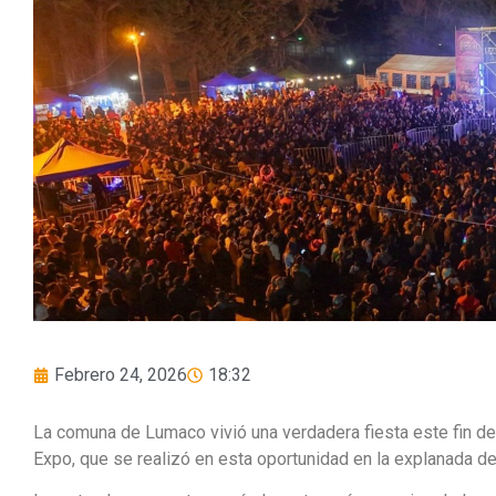
Febrero 24, 2026
18:32
La comuna de Lumaco vivió una verdadera fiesta este fin de 
Expo, que se realizó en esta oportunidad en la explanada d