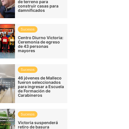
de terreno para
construir casas para
damnificados
Sucesos
Centro Diurno Victoria:
Ceremonia de egreso
de 43 personas
mayores
Sucesos
46 jóvenes de Malleco
fueron seleccionados
para ingresar a Escuela
de Formación de
Carabineros
Sucesos
Victoria suspenderá
retiro de basura