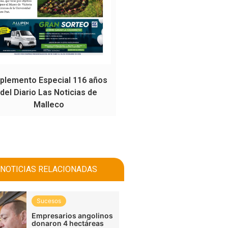
plemento Especial 116 años
del Diario Las Noticias de
Malleco
NOTICIAS RELACIONADAS
Sucesos
Empresarios angolinos
donaron 4 hectáreas