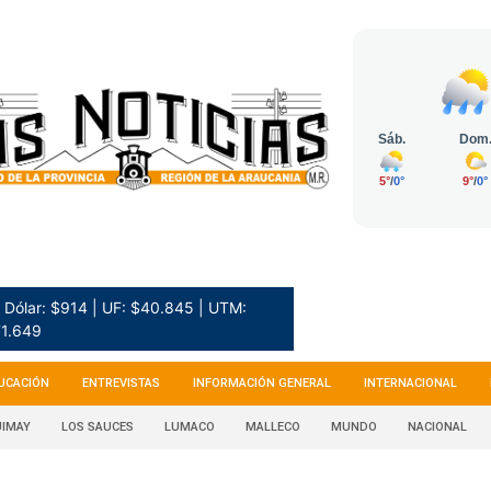
Dólar: $914 | UF: $40.845 | UTM:
1.649
UCACIÓN
ENTREVISTAS
INFORMACIÓN GENERAL
INTERNACIONAL
IMAY
LOS SAUCES
LUMACO
MALLECO
MUNDO
NACIONAL