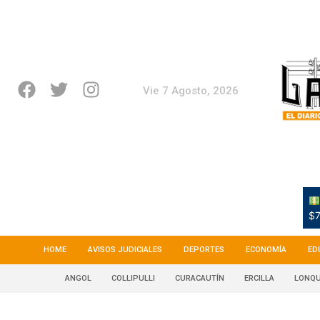
Vie 7 Agosto, 2026
$7
HOME
AVISOS JUDICIALES
DEPORTES
ECONOMÍA
ED
ANGOL
COLLIPULLI
CURACAUTÍN
ERCILLA
LONQU