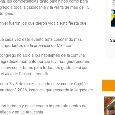
ona, las competencias tanto para niños como para
gregó a toda la ciudadanía y la visita de más de 15
el país.
ivel fueron los que dieron vida a esta fiesta que
ó que cada vez este evento está concitando más
Su
importantes de la provincia de Malleco.
congregó no sólo a los habitantes de la comuna,
 un agradable momento porque tuvimos gastronomía,
do show con artistas para todos los gustos, así que
el alcalde Richard Leonelli.
róximo 7 y 8 de marzo, cuando nuevamente Capitán
rretada”, 2026, instancia que recuerda la llegada de
los turistas y es un evento imperdible dentro de
alleco y en La Araucanía.