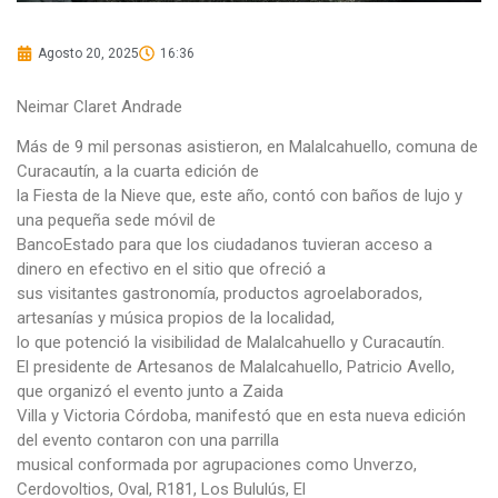
Agosto 20, 2025
16:36
Neimar Claret Andrade
Más de 9 mil personas asistieron, en Malalcahuello, comuna de
Curacautín, a la cuarta edición de
la Fiesta de la Nieve que, este año, contó con baños de lujo y
una pequeña sede móvil de
BancoEstado para que los ciudadanos tuvieran acceso a
dinero en efectivo en el sitio que ofreció a
sus visitantes gastronomía, productos agroelaborados,
artesanías y música propios de la localidad,
lo que potenció la visibilidad de Malalcahuello y Curacautín.
El presidente de Artesanos de Malalcahuello, Patricio Avello,
que organizó el evento junto a Zaida
Villa y Victoria Córdoba, manifestó que en esta nueva edición
del evento contaron con una parrilla
musical conformada por agrupaciones como Unverzo,
Cerdovoltios, Oval, R181, Los Bululús, El