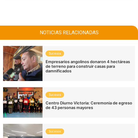
NOTICIAS RELACIONADAS
Sucesos
Empresarios angolinos donaron 4 hectáreas
de terreno para construir casas para
damnificados
Sucesos
Centro Diurno Victoria: Ceremonia de egreso
de 43 personas mayores
Sucesos