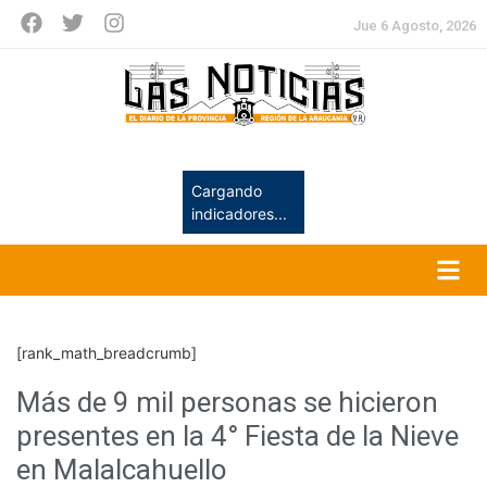
Jue 6 Agosto, 2026
Cargando
indicadores...
[rank_math_breadcrumb]
Más de 9 mil personas se hicieron
presentes en la 4° Fiesta de la Nieve
en Malalcahuello