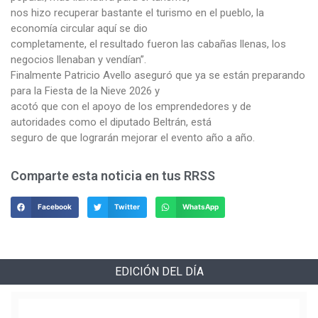
nos hizo recuperar bastante el turismo en el pueblo, la
economía circular aquí se dio
completamente, el resultado fueron las cabañas llenas, los
negocios llenaban y vendían”.
Finalmente Patricio Avello aseguró que ya se están preparando
para la Fiesta de la Nieve 2026 y
acotó que con el apoyo de los emprendedores y de
autoridades como el diputado Beltrán, está
seguro de que lograrán mejorar el evento año a año.
Comparte esta noticia en tus RRSS
Facebook
Twitter
WhatsApp
EDICIÓN DEL DÍA