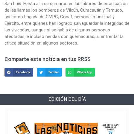
San Luís. Hasta allá se sumaron en las labores de erradicación
de las llamas los bomberos de Vilcún, Curacautín y Temuco,
así como brigada de CMPC, Conaf, personal municipal y
Ejército, entre quienes han logrado salvaguardar la integridad de
las viviendas, aunque sí se habla de algunas personas
afectadas, e incluso heridas con quemaduras, al enfrentar la
crítica situación en algunos sectores.
Comparte esta noticia en tus RRSS
Facebook
Twitter
WhatsApp
EDICIÓN DEL DÍA