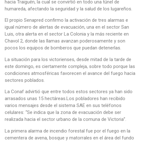
hacia Traiguén, la cual se convirtió en todo una túnel de
humareda, afectando la seguridad y la salud de los lugareños.
El propio Senapred confirmo la activación de tres alarmas e
igual número de alertas de evacuación, una en el sector San
Luis, otra alerta en el sector La Colonia y la más reciente en
Chavol 2, donde las llamas avanzan poderosamente y son
pocos los equipos de bomberos que puedan detenerlas.
La situación para los victorienses, desde mitad de la tarde de
este domingo, es ciertamente compleja, sobre todo porque las
condiciones atmosféricas favorecen el avance del fuego hacia
sectores poblados.
La Conaf advirtió que entre todos estos sectores ya han sido
arrasados unas 15 hectáreas.Los pobladores han recibido
varios mensajes desde el sistema SAE en sus teléfonos
celulares: “Se indica que la zona de evacuación debe ser
realizada hacia el sector urbano de la comuna de Victoria”.
La primera alarma de incendio forestal fue por el fuego en la
cementera de avena, bosque y matorrales en el área del fundo