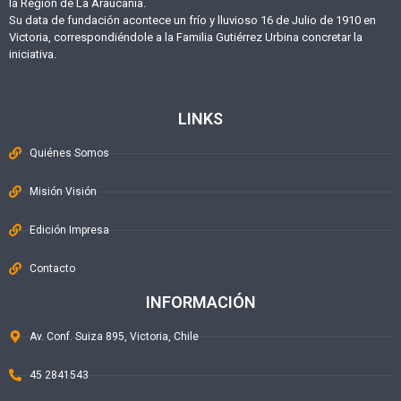
la Región de La Araucanía.
Su data de fundación acontece un frío y lluvioso 16 de Julio de 1910 en
Victoria, correspondiéndole a la Familia Gutiérrez Urbina concretar la
iniciativa.
LINKS
Quiénes Somos
Misión Visión
Edición Impresa
Contacto
INFORMACIÓN
Av. Conf. Suiza 895, Victoria, Chile
45 2841543