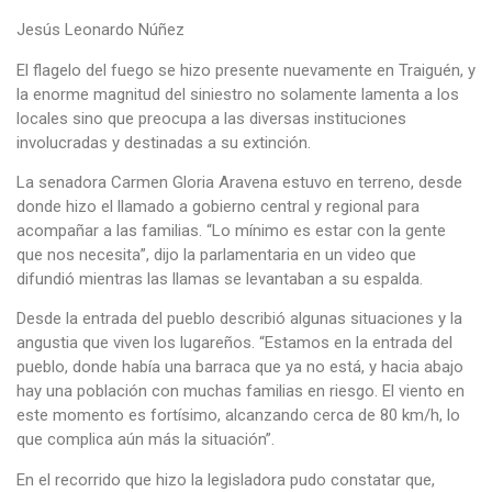
Jesús Leonardo Núñez
El flagelo del fuego se hizo presente nuevamente en Traiguén, y
la enorme magnitud del siniestro no solamente lamenta a los
locales sino que preocupa a las diversas instituciones
involucradas y destinadas a su extinción.
La senadora Carmen Gloria Aravena estuvo en terreno, desde
donde hizo el llamado a gobierno central y regional para
acompañar a las familias. “Lo mínimo es estar con la gente
que nos necesita”, dijo la parlamentaria en un video que
difundió mientras las llamas se levantaban a su espalda.
Desde la entrada del pueblo describió algunas situaciones y la
angustia que viven los lugareños. “Estamos en la entrada del
pueblo, donde había una barraca que ya no está, y hacia abajo
hay una población con muchas familias en riesgo. El viento en
este momento es fortísimo, alcanzando cerca de 80 km/h, lo
que complica aún más la situación”.
En el recorrido que hizo la legisladora pudo constatar que,