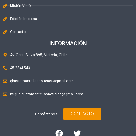
Misión Visión
Edición Impresa
Contacto
INFORMACIÓN
Av. Conf. Suiza 895, Victoria, Chile
45 2841543
gbustamante.lasnoticias@gmail.com
miguelbustamante.lasnoticias@gmail.com
CONTACTO
Contáctanos