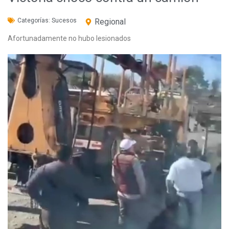
Categorías:
Sucesos
Regional
Afortunadamente no hubo lesionados