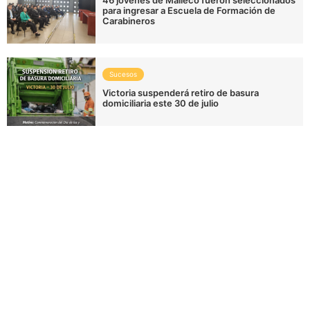
para ingresar a Escuela de Formación de
Carabineros
Sucesos
Victoria suspenderá retiro de basura
domiciliaria este 30 de julio