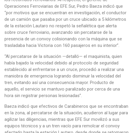
Operaciones Ferroviarias de EFE Sur, Pedro Baeza indicó que
“por motivos que se encuentran en investigación, el conductor
de un camión que pasaba por un cruce ubicado a 5 kilómetros
de la estación Lautaro no respetó la señalética que alerta
sobre cruce ferroviario, avanzando sin percatarse de la
presencia de un convoy colisionando con la máquina que se
trasladaba hacia Victoria con 160 pasajeros en su interior”.
“Al percatarse de la situación —detalló— el maquinista, quien
había bajado la velocidad debido al protocolo de seguridad
establecido al enfrentarse a un cruce, procedió a realizar una
maniobra de emergencia logrando disminuir la velocidad del
tren, evitando así una consecuencia mayor. Producto de
aquello, el servicio se mantuvo paralizado por cerca de una
hora sin registrar personas lesionadas”.
Baeza indicó que efectivos de Carabineros que se encontraban
en la zona, al percatarse de la situación, acudieron al lugar para
agilizar las diligencias, mientras que EFE Sur movilizó a sus
equipos técnicos y a un tren vacío para remolcar el convoy
afectado hasta la estación Lautaro, desde donde se retomaron