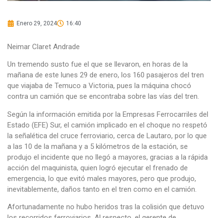
Enero 29, 2024
16:40
Neimar Claret Andrade
Un tremendo susto fue el que se llevaron, en horas de la
mañana de este lunes 29 de enero, los 160 pasajeros del tren
que viajaba de Temuco a Victoria, pues la máquina chocó
contra un camión que se encontraba sobre las vías del tren.
Según la información emitida por la Empresas Ferrocarriles del
Estado (EFE) Sur, el camión implicado en el choque no respetó
la señalética del cruce ferroviario, cerca de Lautaro, por lo que
a las 10 de la mañana y a 5 kilómetros de la estación, se
produjo el incidente que no llegó a mayores, gracias a la rápida
acción del maquinista, quien logró ejecutar el frenado de
emergencia, lo que evitó males mayores, pero que produjo,
inevitablemente, daños tanto en el tren como en el camión.
Afortunadamente no hubo heridos tras la colisión que detuvo
los recorridos ferroviarios. Al respecto, el gerente de