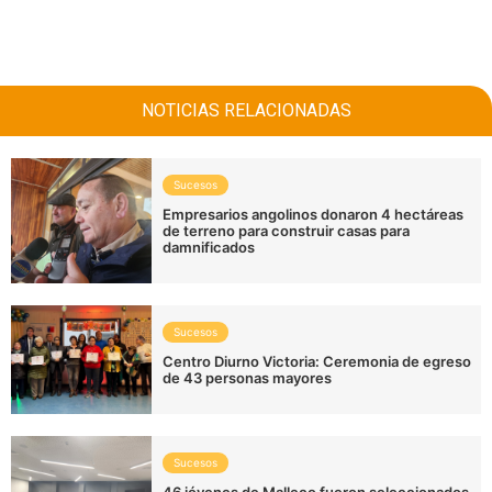
NOTICIAS RELACIONADAS
Sucesos
Empresarios angolinos donaron 4 hectáreas
de terreno para construir casas para
damnificados
Sucesos
Centro Diurno Victoria: Ceremonia de egreso
de 43 personas mayores
Sucesos
46 jóvenes de Malleco fueron seleccionados