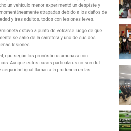
hecho un vehículo menor experimentó un despiste y
on momentáneamente atrapadas debido a los daños de
edad y tres adultos, todos con lesiones leves.
 camioneta estuvo a punto de volcarse luego de que
mente se salió de la carretera y uno de sus dos
ueñas lesiones.
ontal, que según los pronósticos amenaza con
 país. Aunque estos casos particulares no son del
e seguridad igual llaman a la prudencia en las