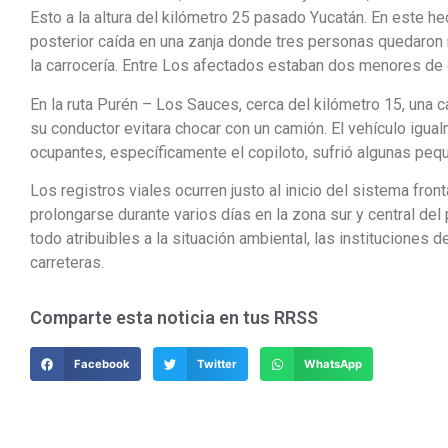
Esto a la altura del kilómetro 25 pasado Yucatán. En este 
posterior caída en una zanja donde tres personas quedar
la carrocería. Entre Los afectados estaban dos menores de 
En la ruta Purén – Los Sauces, cerca del kilómetro 15, una
su conductor evitara chocar con un camión. El vehículo igual
ocupantes, específicamente el copiloto, sufrió algunas peq
Los registros viales ocurren justo al inicio del sistema fr
prolongarse durante varios días en la zona sur y central del
todo atribuibles a la situación ambiental, las instituciones d
carreteras.
Comparte esta noticia en tus RRSS
Facebook
Twitter
WhatsApp