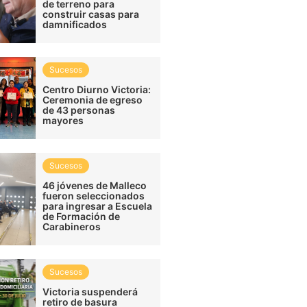
de terreno para
construir casas para
damnificados
Sucesos
Centro Diurno Victoria:
Ceremonia de egreso
de 43 personas
mayores
Sucesos
46 jóvenes de Malleco
fueron seleccionados
para ingresar a Escuela
de Formación de
Carabineros
Sucesos
Victoria suspenderá
retiro de basura