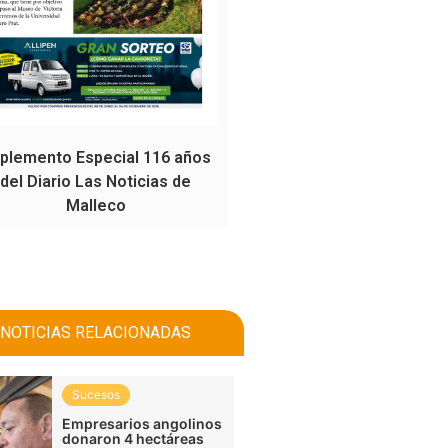
plemento Especial 116 años
del Diario Las Noticias de
Malleco
NOTICIAS RELACIONADAS
Sucesos
Empresarios angolinos
donaron 4 hectáreas