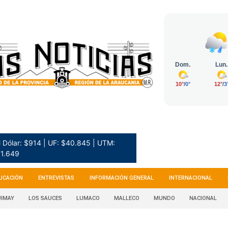
 Dólar: $914 | UF: $40.845 | UTM:
1.649
UCACIÓN
ENTREVISTAS
INFORMACIÓN GENERAL
INTERNACIONAL
IMAY
LOS SAUCES
LUMACO
MALLECO
MUNDO
NACIONAL