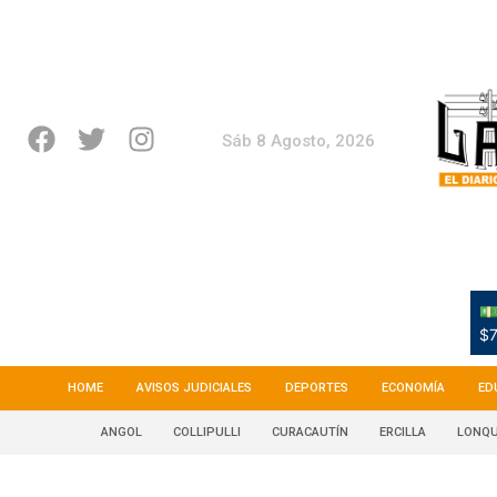
Sáb 8 Agosto, 2026
💵
$7
HOME
AVISOS JUDICIALES
DEPORTES
ECONOMÍA
ED
ANGOL
COLLIPULLI
CURACAUTÍN
ERCILLA
LONQU