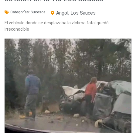
Categorías:
Sucesos
Angol
,
Los Sauces
El vehículo donde se desplazaba la víctima fatal quedó
irreconocible