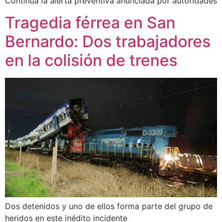
Continúa la alerta preventiva anunciada por autoridades
Tragedia férrea en San
Bernardo: Dos trabajadores
en la colisión de trenes
Dos detenidos y uno de ellos forma parte del grupo de
heridos en este inédito incidente