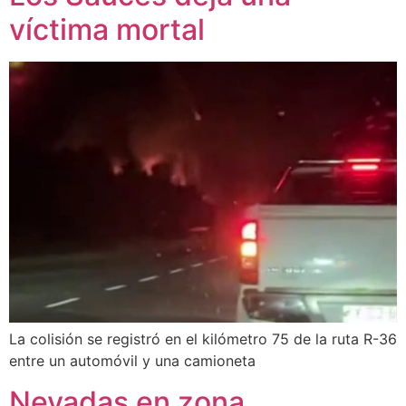
víctima mortal
La colisión se registró en el kilómetro 75 de la ruta R-36
entre un automóvil y una camioneta
Nevadas en zona