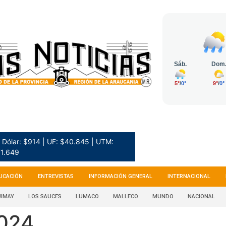
Dólar: $914 | UF: $40.845 | UTM:
1.649
UCACIÓN
ENTREVISTAS
INFORMACIÓN GENERAL
INTERNACIONAL
IMAY
LOS SAUCES
LUMACO
MALLECO
MUNDO
NACIONAL
2024