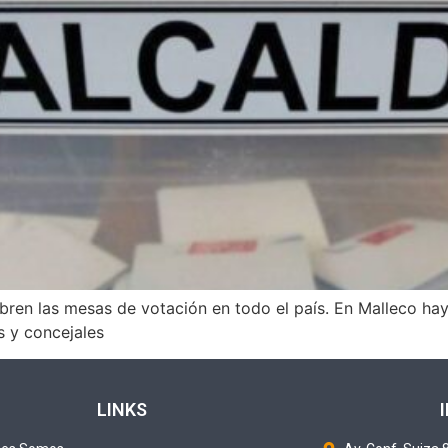
abren las mesas de votación en todo el país. En Malleco h
s y concejales
LINKS