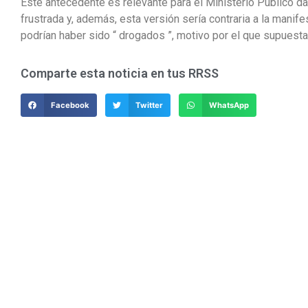
Este antecedente es relevante para el Ministerio Público da
frustrada y, además, esta versión sería contraria a la mani
podrían haber sido “ drogados ”, motivo por el que supuestam
Comparte esta noticia en tus RRSS
Facebook
Twitter
WhatsApp