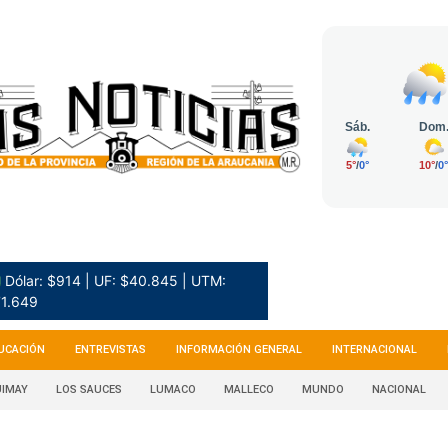
 Dólar: $914 | UF: $40.845 | UTM:
1.649
UCACIÓN
ENTREVISTAS
INFORMACIÓN GENERAL
INTERNACIONAL
IMAY
LOS SAUCES
LUMACO
MALLECO
MUNDO
NACIONAL