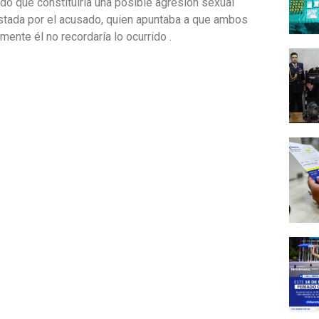
do que constituiría una posible agresión sexual
festada por el acusado, quien apuntaba a que ambos
ente él no recordaría lo ocurrido .