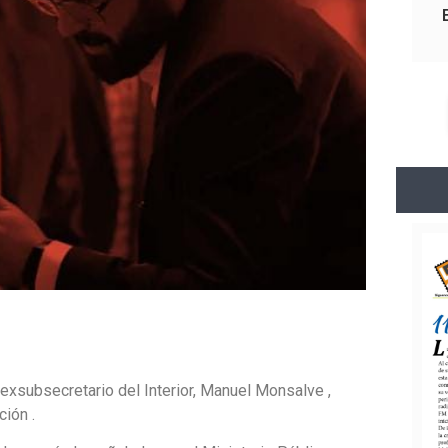
exsubsecretario del Interior, Manuel Monsalve ,
ción .