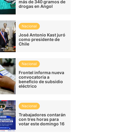
más de 340 gramos de
drogas en Angol
Nacional
José Antonio Kast juró
como presidente de
Chile
Nacional
Frontel informa nueva
convocatoria a
beneficio de subsidio
eléctrico
Nacional
Trabajadores contarán
con tres horas para
votar este domingo 16