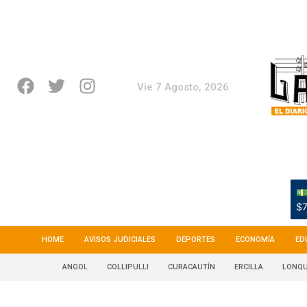
Vie 7 Agosto, 2026
💵
$7
HOME
AVISOS JUDICIALES
DEPORTES
ECONOMÍA
ED
ANGOL
COLLIPULLI
CURACAUTÍN
ERCILLA
LONQU