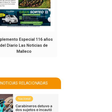
plemento Especial 116 años
del Diario Las Noticias de
Malleco
NOTICIAS RELACIONADAS
Nacional
Carabineros detuvo a
dos sujetos e incautó