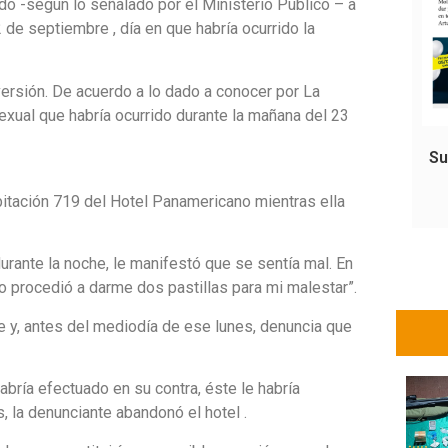
ado -según lo señalado por el Ministerio Público – a
 de septiembre , día en que habría ocurrido la
ersión. De acuerdo a lo dado a conocer por La
exual que habría ocurrido durante la mañana del 23
Su
bitación 719 del Hotel Panamericano mientras ella
durante la noche, le manifestó que se sentía mal. En
do procedió a darme dos pastillas para mi malestar”.
 y, antes del mediodía de ese lunes, denuncia que
ría efectuado en su contra, éste le habría
, la denunciante abandonó el hotel .