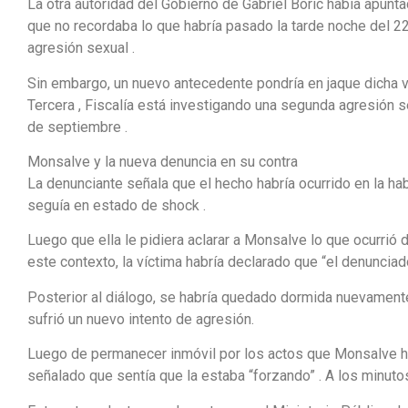
La otra autoridad del Gobierno de Gabriel Boric había apunt
que no recordaba lo que habría pasado la tarde noche del 22
agresión sexual .
Sin embargo, un nuevo antecedente pondría en jaque dicha v
Tercera , Fiscalía está investigando una segunda agresión s
de septiembre .
Monsalve y la nueva denuncia en su contra
La denunciante señala que el hecho habría ocurrido en la ha
seguía en estado de shock .
Luego que ella le pidiera aclarar a Monsalve lo que ocurrió 
este contexto, la víctima habría declarado que “el denuncia
Posterior al diálogo, se habría quedado dormida nuevamente
sufrió un nuevo intento de agresión.
Luego de permanecer inmóvil por los actos que Monsalve hab
señalado que sentía que la estaba “forzando” . A los minutos