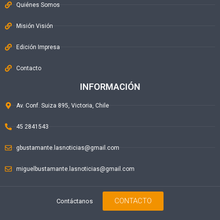
Quiénes Somos
Misión Visión
Edición Impresa
Contacto
INFORMACIÓN
Av. Conf. Suiza 895, Victoria, Chile
45 2841543
gbustamante.lasnoticias@gmail.com
miguelbustamante.lasnoticias@gmail.com
CONTACTO
Contáctanos