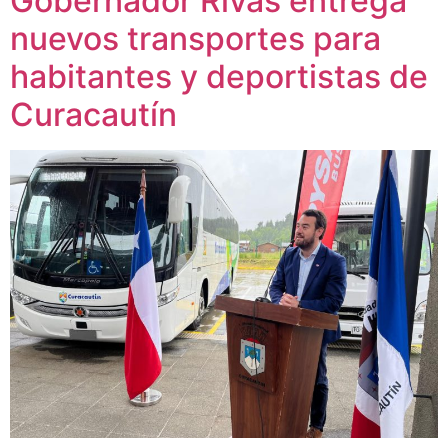
Gobernador Rivas entrega
nuevos transportes para
habitantes y deportistas de
Curacautín