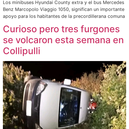
Los minibuses Hyundai County extra y el bus Mercedes
Benz Marcopolo Viaggio 1050, significan un importante
apoyo para los habitantes de la precordillerana comuna
Curioso pero tres furgones
se volcaron esta semana en
Collipulli