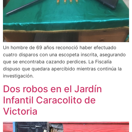
Un hombre de 69 años reconoció haber efectuado
cuatro disparos con una escopeta inscrita, asegurando
que se encontraba cazando perdices. La Fiscalía
dispuso que quedara apercibido mientras continúa la
investigación.
Dos robos en el Jardín
Infantil Caracolito de
Victoria