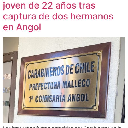
joven de 22 años tras
captura de dos hermanos
en Angol