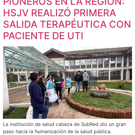
PIONEROS EN LA REGIÓN:
HSJV REALIZÓ PRIMERA
SALIDA TERAPÉUTICA CON
PACIENTE DE UTI
La institución de salud cabeza de SubRed dio un gran
paso hacia la humanización de la salud pública.