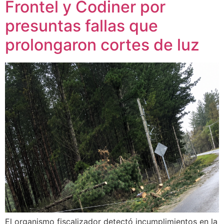
Frontel y Codiner por
presuntas fallas que
prolongaron cortes de luz
El organismo fiscalizador detectó incumplimientos en la