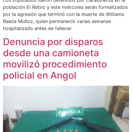
Los imputados fueron detenidos por Carabineros en la
población El Retiro y este miércoles serán formalizados
por la agresión que terminó con la muerte de Williams
Baeza Muñoz, quien permaneció varias semanas
hospitalizado antes de fallecer.
Denuncia por disparos
desde una camioneta
movilizó procedimiento
policial en Angol