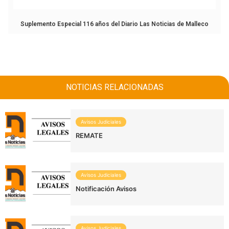
Suplemento Especial 116 años del Diario Las Noticias de Malleco
NOTICIAS RELACIONADAS
Avisos Judiciales
REMATE
Avisos Judiciales
Notificación Avisos
Avisos Judiciales