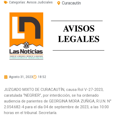
Categorías:
Avisos Judiciales
Curacautín
Agosto 31, 2023
18:52
JUZGADO MIXTO DE CURACAUTÍN, causa Rol V-27-2023,
caratulada “NEGRIER”, por interdicción, se ha ordenado
audiencia de parientes de GEORGINA MORA ZUÑIGA, R.U.N. N°
2.054.682-4 para el día 04 de septiembre de 2023, a las 10:00
horas en el tribunal. Secretaría.