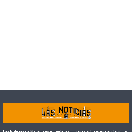
Las Noticias de Malleco es el medio escrito más antiguo en circulación en