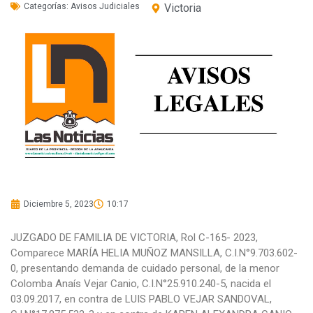
Categorías:
Avisos Judiciales
Victoria
Diciembre 5, 2023
10:17
JUZGADO DE FAMILIA DE VICTORIA, Rol C-165- 2023,
Comparece MARÍA HELIA MUÑOZ MANSILLA, C.I.N°9.703.602-
0, presentando demanda de cuidado personal, de la menor
Colomba Anaís Vejar Canio, C.I.N°25.910.240-5, nacida el
03.09.2017, en contra de LUIS PABLO VEJAR SANDOVAL,