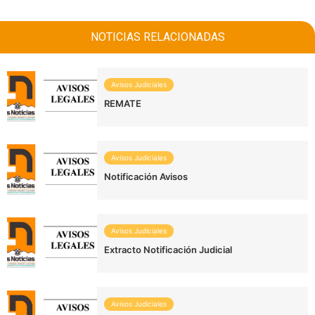
NOTICIAS RELACIONADAS
Avisos Judiciales
REMATE
Avisos Judiciales
Notificación Avisos
Avisos Judiciales
Extracto Notificación Judicial
Avisos Judiciales