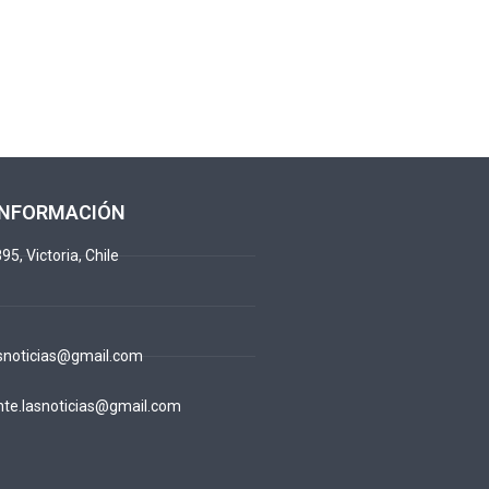
INFORMACIÓN
95, Victoria, Chile
snoticias@gmail.com
te.lasnoticias@gmail.com