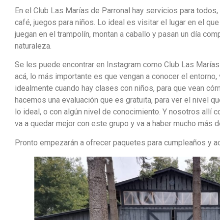
En el Club Las Marías de Parronal hay servicios para todos,
café, juegos para niños. Lo ideal es visitar el lugar en el qu
juegan en el trampolín, montan a caballo y pasan un día co
naturaleza.
Se les puede encontrar en Instagram como Club Las Marías
acá, lo más importante es que vengan a conocer el entorno, 
idealmente cuando hay clases con niños, para que vean cóm
hacemos una evaluación que es gratuita, para ver el nivel qu
lo ideal, o con algún nivel de conocimiento. Y nosotros all
va a quedar mejor con este grupo y va a haber mucho más des
Pronto empezarán a ofrecer paquetes para cumpleaños y activ