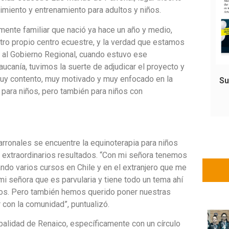
nimiento y entrenamiento para adultos y niños.
amente familiar que nació ya hace un año y medio,
tro propio centro ecuestre, y la verdad que estamos
 al Gobierno Regional, cuando estuvo ese
ucanía, tuvimos la suerte de adjudicar el proyecto y
 muy contento, muy motivado y muy enfocado en la
Su
 para niños, pero también para niños con
arronales se encuentre la equinoterapia para niños
ne extraordinarios resultados. “Con mi señora tenemos
do varios cursos en Chile y en el extranjero que me
mi señora que es parvularia y tiene todo un tema ahí
iños. Pero también hemos querido poner nuestras
r con la comunidad”, puntualizó.
ipalidad de Renaico, específicamente con un círculo