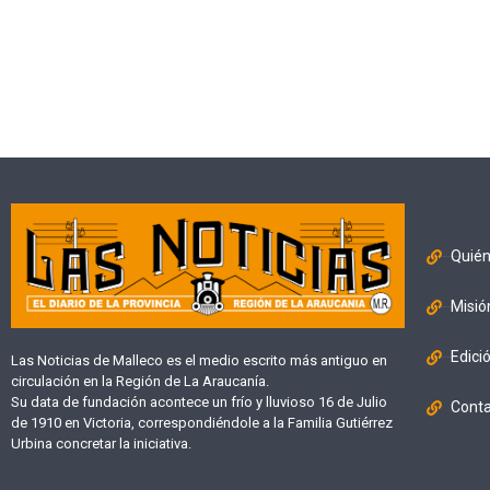
Quié
Misió
Edici
Las Noticias de Malleco es el medio escrito más antiguo en
circulación en la Región de La Araucanía.
Su data de fundación acontece un frío y lluvioso 16 de Julio
Cont
de 1910 en Victoria, correspondiéndole a la Familia Gutiérrez
Urbina concretar la iniciativa.