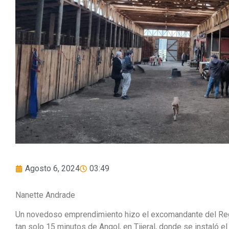
Agosto 6, 2024
03:49
Nanette Andrade
Un novedoso emprendimiento hizo el excomandante del Reg
tan solo 15 minutos de Angol, en Tijeral, donde se instaló el