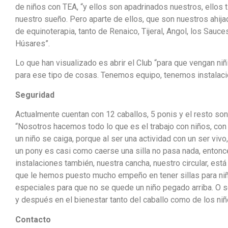
de niños con TEA, “y ellos son apadrinados nuestros, ellos t
nuestro sueño. Pero aparte de ellos, que son nuestros ahijad
de equinoterapia, tanto de Renaico, Tijeral, Angol, los Sauc
Húsares”.
Lo que han visualizado es abrir el Club “para que vengan niñ
para ese tipo de cosas. Tenemos equipo, tenemos instalació
Seguridad
Actualmente cuentan con 12 caballos, 5 ponis y el resto so
“Nosotros hacemos todo lo que es el trabajo con niños, con
un niño se caiga, porque al ser una actividad con un ser viv
un pony es casi como caerse una silla no pasa nada, enton
instalaciones también, nuestra cancha, nuestro circular, est
que le hemos puesto mucho empeño en tener sillas para ni
especiales para que no se quede un niño pegado arriba. O s
y después en el bienestar tanto del caballo como de los niñ
Contacto