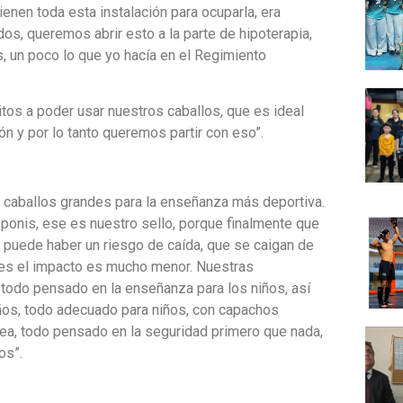
ienen toda esta instalación para ocuparla, era
os, queremos abrir esto a la parte de hipoterapia,
es, un poco lo que yo hacía en el Regimiento
itos a poder usar nuestros caballos, que es ideal
n y por lo tanto queremos partir con eso”.
n caballos grandes para la enseñanza más deportiva.
 ponis, ese es nuestro sello, porque finalmente que
o, puede haber un riesgo de caída, que se caigan de
ces el impacto es mucho menor. Nuestras
á todo pensado en la enseñanza para los niños, así
ños, todo adecuado para niños, con capachos
ea, todo pensado en la seguridad primero que nada,
os”.