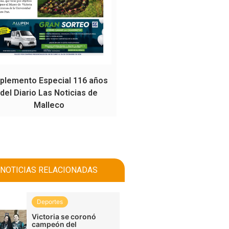
plemento Especial 116 años
del Diario Las Noticias de
Malleco
NOTICIAS RELACIONADAS
Deportes
Victoria se coronó
campeón del