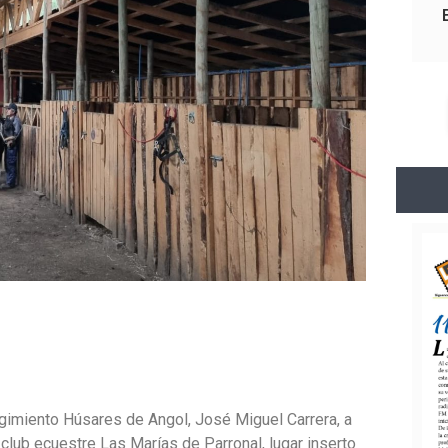
imiento Húsares de Angol, José Miguel Carrera, a
 club ecuestre Las Marías de Parronal, lugar inserto