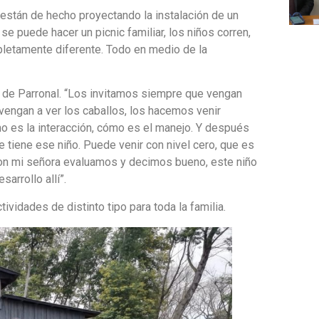
 están de hecho proyectando la instalación de un
e se puede hacer un picnic familiar, los niños corren,
mpletamente diferente. Todo en medio de la
 de Parronal. “Los invitamos siempre que vengan
vengan a ver los caballos, los hacemos venir
o es la interacción, cómo es el manejo. Y después
e tiene ese niño. Puede venir con nivel cero, que es
í con mi señora evaluamos y decimos bueno, este niño
arrollo allí”.
idades de distinto tipo para toda la familia.