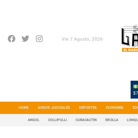
Vie 7 Agosto, 2026
$7
HOME
AVISOS JUDICIALES
DEPORTES
ECONOMÍA
ED
ANGOL
COLLIPULLI
CURACAUTÍN
ERCILLA
LONQU