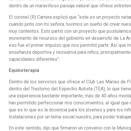
dentro de un maravilloso paisaje natural que ofrece entrete
El coronel (R) Carrera explicó que “este es un proyecto net
cuando junto con mi señora, tuvimos un sueño de crear nues
muy contentos. Esto partió con un proyecto que postulamos
incremento de recursos del gobierno en desarrollo de La Ara
eso fue el primer impulso que nos permitió partir. Así que
enseñanza deportiva y recreativa para niños, principalmente
capacidades diferentes”.
Equinoterapia
Dentro de los servicios que ofrece el Club Las Marías de P
dentro del Trastorno del Espectro Autista (TEA), lo que tie
una experiencia bastante importante, más de 40 años montan
han permitido perfeccionar mis conocimientos, al igual que 
que es lo que es la docencia para los jóvenes y para los n
instalaciones por un tema social nuestro, para poder trabaja
En este sentido, dijo que firmaron un convenio con la Munic