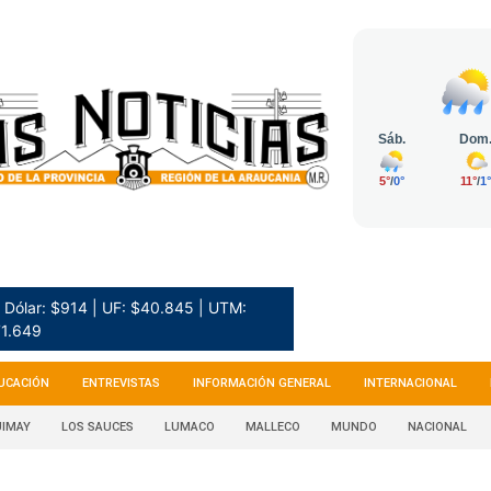
Dólar: $914 | UF: $40.845 | UTM:
1.649
UCACIÓN
ENTREVISTAS
INFORMACIÓN GENERAL
INTERNACIONAL
IMAY
LOS SAUCES
LUMACO
MALLECO
MUNDO
NACIONAL