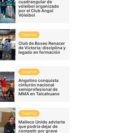
cuadrangular de
vóleibol organizado
por el Club Angol
Vóleibol
Deportes
Club de Boxeo Renacer
de Victoria: disciplina y
legado en formación
Deportes
Angolino conquista
cinturón nacional
semiprofesional de
MMA en Talcahuano
Deportes
Malleco Unido advierte
que podría dejar de
competir por grave