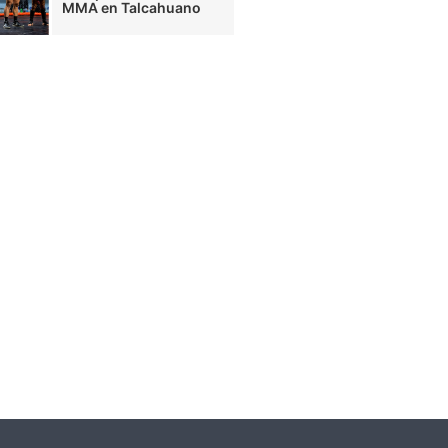
MMA en Talcahuano