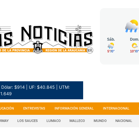
Dólar: $914 | UF: $40.845 | UTM:
1.649
UCACIÓN
ENTREVISTAS
INFORMACIÓN GENERAL
INTERNACIONAL
IMAY
LOS SAUCES
LUMACO
MALLECO
MUNDO
NACIONAL