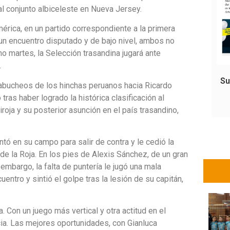
 al conjunto albiceleste en Nueva Jersey.
érica, en un partido correspondiente a la primera
 un encuentro disputado y de bajo nivel, ambos no
o martes, la Selección trasandina jugará ante
.
Su
 abucheos de los hinchas peruanos hacia Ricardo
 tras haber logrado la histórica clasificación al
roja y su posterior asunción en el país trasandino,
ntó en su campo para salir de contra y le cedió la
 de la Roja. En los pies de Alexis Sánchez, de un gran
 embargo, la falta de puntería le jugó una mala
entro y sintió el golpe tras la lesión de su capitán,
 Con un juego más vertical y otra actitud en el
cia. Las mejores oportunidades, con Gianluca