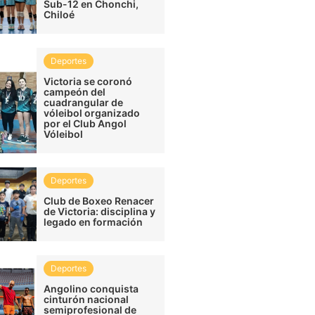
Sub-12 en Chonchi,
Chiloé
Deportes
Victoria se coronó
campeón del
cuadrangular de
vóleibol organizado
por el Club Angol
Vóleibol
Deportes
Club de Boxeo Renacer
de Victoria: disciplina y
legado en formación
Deportes
Angolino conquista
cinturón nacional
semiprofesional de