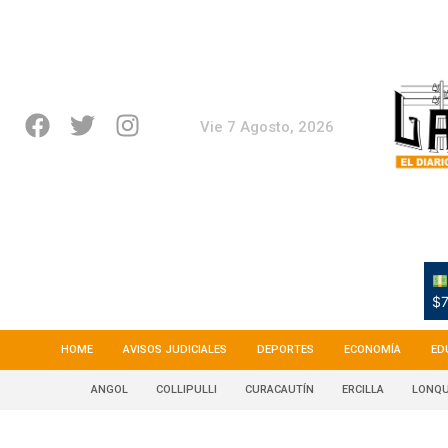
Vie 7 Agosto, 2026
$7
HOME
AVISOS JUDICIALES
DEPORTES
ECONOMÍA
ED
ANGOL
COLLIPULLI
CURACAUTÍN
ERCILLA
LONQU