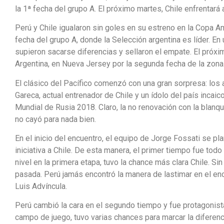
la 1ª fecha del grupo A. El próximo martes, Chile enfrentará
Perú y Chile igualaron sin goles en su estreno en la Copa Am
fecha del grupo A, donde la Selección argentina es líder. En
supieron sacarse diferencias y sellaron el empate. El próxim
Argentina, en Nueva Jersey por la segunda fecha de la zona
El clásico del Pacífico comenzó con una gran sorpresa: los
Gareca, actual entrenador de Chile y un ídolo del país incaico
Mundial de Rusia 2018. Claro, la no renovación con la blanqui
no cayó para nada bien.
En el inicio del encuentro, el equipo de Jorge Fossati se pla
iniciativa a Chile. De esta manera, el primer tiempo fue todo
nivel en la primera etapa, tuvo la chance más clara Chile. Sin
pasada. Perú jamás encontró la manera de lastimar en el encu
Luis Advíncula.
Perú cambió la cara en el segundo tiempo y fue protagonista.
campo de juego, tuvo varias chances para marcar la diferen