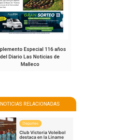
plemento Especial 116 años
del Diario Las Noticias de
Malleco
NOTICIAS RELACIONADAS
Deportes
Club Victoria Voleibol
destaca en la Liname