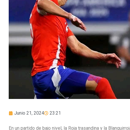
Junio 21, 2024
23:21
En un partido de bajo nivel, la Roja trasandina y la Blanqui