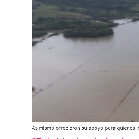
Asimismo ofrecieron su apoyo para quienes lo