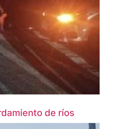
rdamiento de ríos