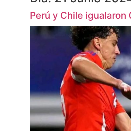
Perú y Chile igualaron