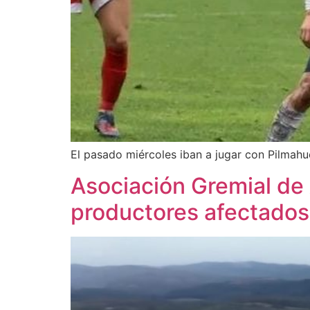
El pasado miércoles iban a jugar con Pilmah
Asociación Gremial de 
productores afectados