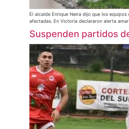
El alcalde Enrique Neira dijo que los equipo
afectadas. En Victoria declararon alerta amari
Suspenden partidos de