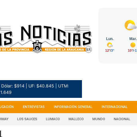
Dólar: $914 | UF: $40.845 | UTM:
1.649
UCACIÓN
ENTREVISTAS
INFORMACIÓN GENERAL
INTERNACIONAL
IMAY
LOS SAUCES
LUMACO
MALLECO
MUNDO
NACIONAL
4