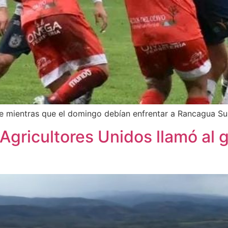
ue mientras que el domingo debían enfrentar a Rancagua S
Agricultores Unidos llamó al 