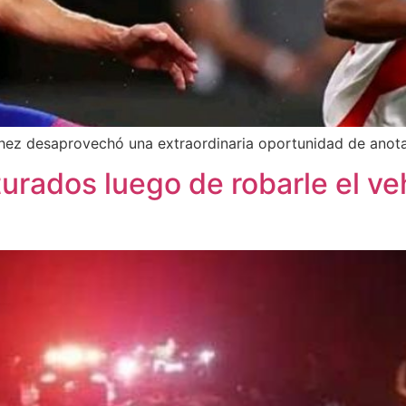
chez desaprovechó una extraordinaria oportunidad de anota
rados luego de robarle el ve