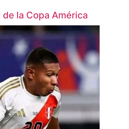
t de la Copa América