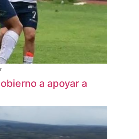
ur
gobierno a apoyar a