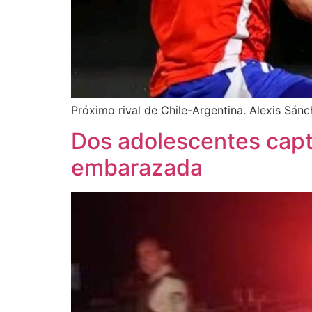
Próximo rival de Chile-Argentina. Alexis Sán
Dos adolescentes captu
embarazada