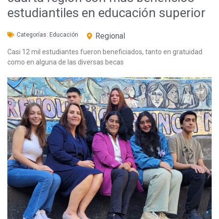
estudiantiles en educación superior
Categorías:
Educación
Regional
Casi 12 mil estudiantes fueron beneficiados, tanto en gratuidad
como en alguna de las diversas becas