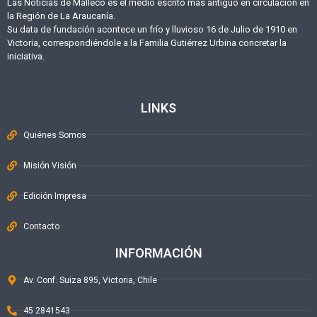
Las Noticias de Malleco es el medio escrito más antiguo en circulación en
la Región de La Araucanía.
Su data de fundación acontece un frío y lluvioso 16 de Julio de 1910 en
Victoria, correspondiéndole a la Familia Gutiérrez Urbina concretar la
iniciativa.
LINKS
Quiénes Somos
Misión Visión
Edición Impresa
Contacto
INFORMACIÓN
Av. Conf. Suiza 895, Victoria, Chile
45 2841543