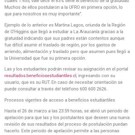
cuales 1.455, vale decir el 63% tiene el beneficio de la gratuidad.
Muchos de ellos postularon a la UFRO en primera opción, lo
que para nosotros es muy importante”.
Ejemplo de lo anterior es Martina Lagos, oriunda de la Región
de O’Higgins que llegó a estudiar a La Araucanía gracias a la
gratuidad indicando que sus padres están contentos aunque
fue difícil asumir el traslado de región, por los gastos de
arriendo, alimentación y traslado pero que asumen pues llegó a
la Universidad que fue su primera opción.
Las y los estudiantes podrán revisar su asignación en el portal
resultados.beneficiosestudiantiles.cl
, ingresando con su
usuario, que es su RUT. En caso de necesitar orientación se
puede consultar a través del teléfono 600 600 2626.
Procesos vigentes de acceso a beneficios estudiantiles
Hasta el 26 de marzo a las 23:59 horas, se abrió un periodo de
apelación para que las y los postulantes que deseen una nueva
revisión de sus resultados del proceso de postulación puedan
hacerlo. Este periodo de apelación permite a las personas