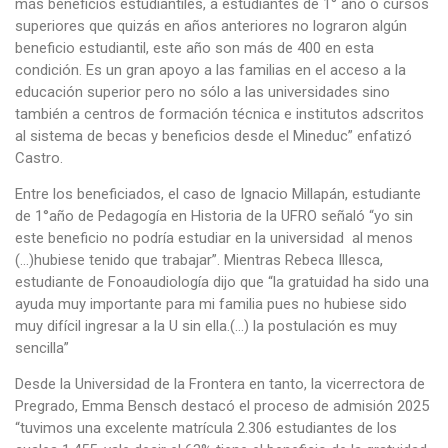
más beneficios estudiantiles, a estudiantes de 1° año o cursos
superiores que quizás en años anteriores no lograron algún
beneficio estudiantil, este año son más de 400 en esta
condición. Es un gran apoyo a las familias en el acceso a la
educación superior pero no sólo a las universidades sino
también a centros de formación técnica e institutos adscritos
al sistema de becas y beneficios desde el Mineduc” enfatizó
Castro.
Entre los beneficiados, el caso de Ignacio Millapán, estudiante
de 1°año de Pedagogía en Historia de la UFRO señaló “yo sin
este beneficio no podría estudiar en la universidad al menos
(…)hubiese tenido que trabajar”. Mientras Rebeca Illesca,
estudiante de Fonoaudiología dijo que “la gratuidad ha sido una
ayuda muy importante para mi familia pues no hubiese sido
muy difícil ingresar a la U sin ella.(…) la postulación es muy
sencilla”
Desde la Universidad de la Frontera en tanto, la vicerrectora de
Pregrado, Emma Bensch destacó el proceso de admisión 2025
“tuvimos una excelente matrícula 2.306 estudiantes de los