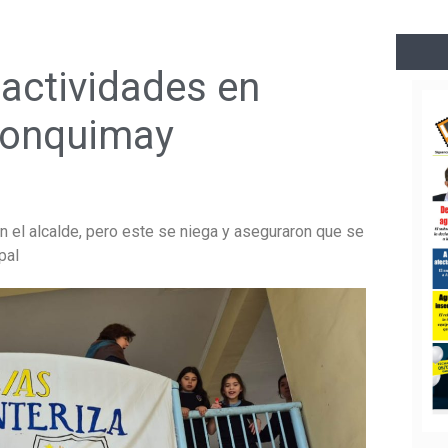
 actividades en
 Lonquimay
on el alcalde, pero este se niega y aseguraron que se
pal