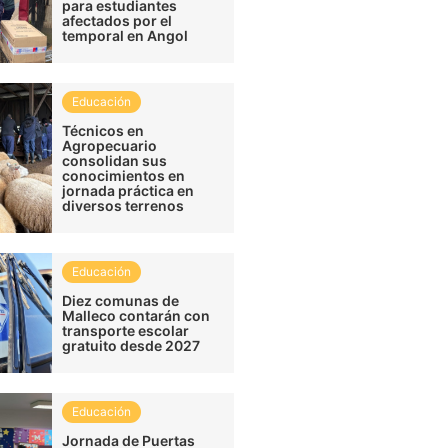
para estudiantes
afectados por el
temporal en Angol
Educación
Técnicos en
Agropecuario
consolidan sus
conocimientos en
jornada práctica en
diversos terrenos
Educación
Diez comunas de
Malleco contarán con
transporte escolar
gratuito desde 2027
Educación
Jornada de Puertas