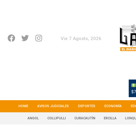
Vie 7 Agosto, 2026
$7
HOME
AVISOS JUDICIALES
DEPORTES
ECONOMÍA
ED
ANGOL
COLLIPULLI
CURACAUTÍN
ERCILLA
LONQU