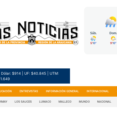
Dólar: $914 | UF: $40.845 | UTM:
1.649
UCACIÓN
ENTREVISTAS
INFORMACIÓN GENERAL
INTERNACIONAL
IMAY
LOS SAUCES
LUMACO
MALLECO
MUNDO
NACIONAL