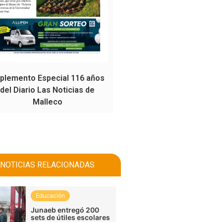
plemento Especial 116 años
del Diario Las Noticias de
Malleco
NOTICIAS RELACIONADAS
Educación
Junaeb entregó 200
sets de útiles escolares