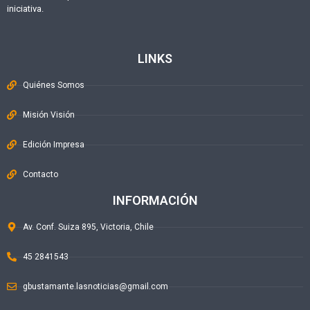
iniciativa.
LINKS
Quiénes Somos
Misión Visión
Edición Impresa
Contacto
INFORMACIÓN
Av. Conf. Suiza 895, Victoria, Chile
45 2841543
gbustamante.lasnoticias@gmail.com