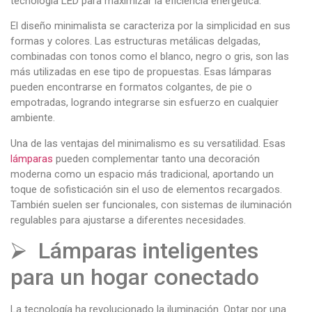
tecnología LED para maximizar la eficiencia energética.
El diseño minimalista se caracteriza por la simplicidad en sus
formas y colores. Las estructuras metálicas delgadas,
combinadas con tonos como el blanco, negro o gris, son las
más utilizadas en ese tipo de propuestas. Esas lámparas
pueden encontrarse en formatos colgantes, de pie o
empotradas, logrando integrarse sin esfuerzo en cualquier
ambiente.
Una de las ventajas del minimalismo es su versatilidad. Esas
lámparas
pueden complementar tanto una decoración
moderna como un espacio más tradicional, aportando un
toque de sofisticación sin el uso de elementos recargados.
También suelen ser funcionales, con sistemas de iluminación
regulables para ajustarse a diferentes necesidades.
⮚ Lámparas inteligentes
para un hogar conectado
La tecnología ha revolucionado la iluminación. Optar por una