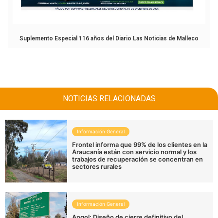
Suplemento Especial 116 años del Diario Las Noticias de Malleco
NOTICIAS RELACIONADAS
Información General
Frontel informa que 99% de los clientes en la
Araucanía están con servicio normal y los
trabajos de recuperación se concentran en
sectores rurales
Información General
Angol: Diseño de cierre definitivo del