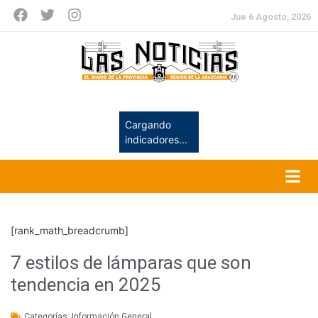
Jue 6 Agosto, 2026
Cargando
indicadores...
[rank_math_breadcrumb]
7 estilos de lámparas que son
tendencia en 2025
Categorías:
Información General