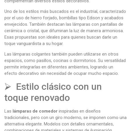
complementan diversos estilos decorativos.
Uno de los estilos más buscados es el industrial, caracterizado
por el uso de hierro forjado, bombillas tipo Edison y acabados
envejecidos. También destacan las lámparas con pantallas de
cerámica o cristal, que difuminan la luz de manera armoniosa.
Esas propuestas son ideales para quienes buscan darle un
toque vanguardista a su hogar.
Las lámparas colgantes también pueden utilizarse en otros
espacios, como pasillos, cocinas o dormitorios. Su versatilidad
permite integrarlas en diferentes ambientes, logrando un
efecto decorativo sin necesidad de ocupar mucho espacio.
⮚ Estilo clásico con un
toque renovado
Las
lámparas de comedor
inspiradas en diseños
tradicionales, pero con un giro moderno, se imponen como una
alternativa elegante. Modelos con detalles ornamentales,
combinaciones de materiales y sistemas de iluminación