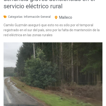
servicio eléctrico rural
Categorías:
Información General
Malleco
Camilo Guzmán aseguró que esto no es sólo por el temporal
registrado en el sur del país, sino por la falta de mantención de la
red eléctrica en las zonas rurales