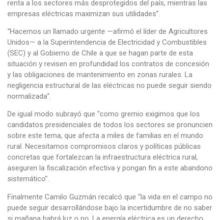
renta a los sectores más desprotegidos del país, mientras las
empresas eléctricas maximizan sus utilidades”.
“Hacemos un llamado urgente —afirmó el líder de Agricultores
Unidos— a la Superintendencia de Electricidad y Combustibles
(SEC) y al Gobierno de Chile a que se hagan parte de esta
situación y revisen en profundidad los contratos de concesión
y las obligaciones de mantenimiento en zonas rurales. La
negligencia estructural de las eléctricas no puede seguir siendo
normalizada”.
De igual modo subrayó que “como gremio exigimos que los
candidatos presidenciales de todos los sectores se pronuncien
sobre este tema, que afecta a miles de familias en el mundo
rural. Necesitamos compromisos claros y políticas públicas
concretas que fortalezcan la infraestructura eléctrica rural,
aseguren la fiscalización efectiva y pongan fin a este abandono
sistemático”.
Finalmente Camilo Guzmán recalcó que “la vida en el campo no
puede seguir desarrollándose bajo la incertidumbre de no saber
si mañana habrá luz o no. La energía eléctrica es un derecho