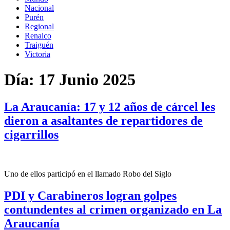
Nacional
Purén
Regional
Renaico
Traiguén
Victoria
Día:
17 Junio 2025
La Araucanía: 17 y 12 años de cárcel les
dieron a asaltantes de repartidores de
cigarrillos
Uno de ellos participó en el llamado Robo del Siglo
PDI y Carabineros logran golpes
contundentes al crimen organizado en La
Araucanía