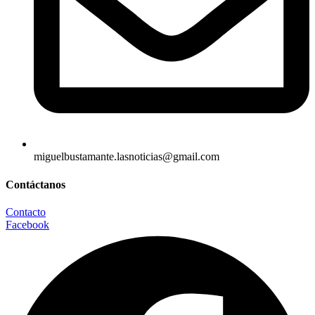
miguelbustamante.lasnoticias@gmail.com
Contáctanos
Contacto
Facebook