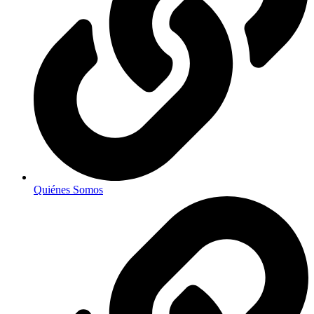
Quiénes Somos