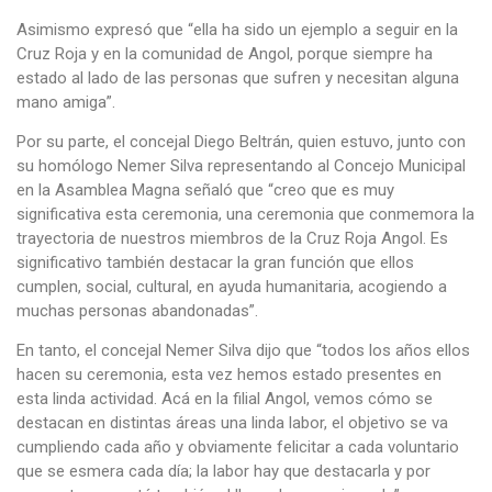
Asimismo expresó que “ella ha sido un ejemplo a seguir en la
Cruz Roja y en la comunidad de Angol, porque siempre ha
estado al lado de las personas que sufren y necesitan alguna
mano amiga”.
Por su parte, el concejal Diego Beltrán, quien estuvo, junto con
su homólogo Nemer Silva representando al Concejo Municipal
en la Asamblea Magna señaló que “creo que es muy
significativa esta ceremonia, una ceremonia que conmemora la
trayectoria de nuestros miembros de la Cruz Roja Angol. Es
significativo también destacar la gran función que ellos
cumplen, social, cultural, en ayuda humanitaria, acogiendo a
muchas personas abandonadas”.
En tanto, el concejal Nemer Silva dijo que “todos los años ellos
hacen su ceremonia, esta vez hemos estado presentes en
esta linda actividad. Acá en la filial Angol, vemos cómo se
destacan en distintas áreas una linda labor, el objetivo se va
cumpliendo cada año y obviamente felicitar a cada voluntario
que se esmera cada día; la labor hay que destacarla y por