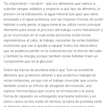
“Es importante —recalcó— que los alimentos que vamos a
solicitar vengan sellados y respecto a qué tipo de alimento, lo
primero es la hidratación, el agua mineral (sin gas) que viene
envasada y el agua isotónica, son las mejores formas de poder
hidratar a esta gente; el agua mineral se utiliza como principal
elemento para iniciar el proceso del trabajo como hidratación y
ya en el proceso en el cual estas personas están horas
exponiéndose al calor, al trabajo, necesitan de estas bebidas
isotónicas que van a ayudar a reparar todos los electrolitos
que se pudieron perder en la sudoración por el efecto del calor
y también la energía, porque también estas bebidas traen un
componente que es la glucosa”.
Sobre las barras de proteína indicó que “son un excelente
alimento que podemos obtener y que podemos trabajar en
estas instancias, ya que con el trabajo muscular que ocurre,
también ocurre un efecto de desgaste del músculo, una
ruptura microscópica que ocurre en el músculo y la única
forma de repararlo es entregando una buena nutrición y en
estos casos en los están en terreno, la barra de proteína sería
el alimento ideal para que estos procesos ocurran lo más