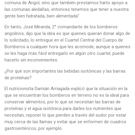
comuna de Angol, sino que también prestamos harto apoyo a
las comunas aledañas, entonces tenemos que tener a nuestra
gente bien hidratada, bien alimentada”.
En tanto, José Miranda, 2° comandante de los bomberos
angolinos, dijo que la idea es que quienes quieran donar algo de
lo solicitado, lo entregue en el Cuartel Central del Cuerpo de
Bomberos a cualquier hora que les acomode, aunque a quienes
se les haga más fácil entregarlo en algún otro cuartel, puede
hacerlo sin inconvenientes.
¿Por qué son importantes las bebidas isotónicas y las barras
de proteínas?
El nutricionista Damián Arriagada explicó que la situación en la
que se encuentran los bomberos en terreno no es la ideal para
conservar alimentos, por lo que se necesitan las barras de
proteínas y el agua isotónica para darles los nutrientes que
necesitan, reponer lo que pierden a través del sudor por estar
muy cerca de las llamas y evitar que se enfermen de cuadros
gastroentéricos, por ejemplo.