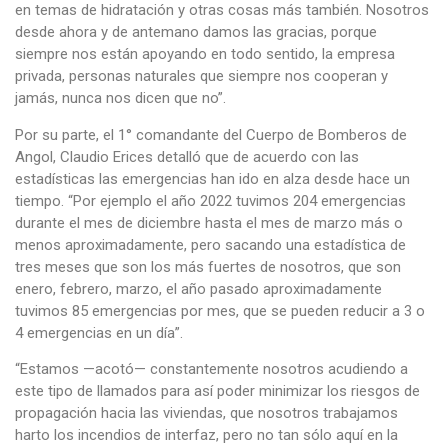
en temas de hidratación y otras cosas más también. Nosotros
desde ahora y de antemano damos las gracias, porque
siempre nos están apoyando en todo sentido, la empresa
privada, personas naturales que siempre nos cooperan y
jamás, nunca nos dicen que no”.
Por su parte, el 1° comandante del Cuerpo de Bomberos de
Angol, Claudio Erices detalló que de acuerdo con las
estadísticas las emergencias han ido en alza desde hace un
tiempo. “Por ejemplo el año 2022 tuvimos 204 emergencias
durante el mes de diciembre hasta el mes de marzo más o
menos aproximadamente, pero sacando una estadística de
tres meses que son los más fuertes de nosotros, que son
enero, febrero, marzo, el año pasado aproximadamente
tuvimos 85 emergencias por mes, que se pueden reducir a 3 o
4 emergencias en un día”.
“Estamos —acotó— constantemente nosotros acudiendo a
este tipo de llamados para así poder minimizar los riesgos de
propagación hacia las viviendas, que nosotros trabajamos
harto los incendios de interfaz, pero no tan sólo aquí en la