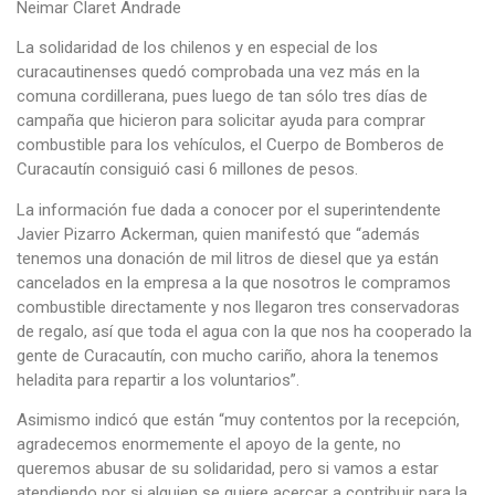
Neimar Claret Andrade
La solidaridad de los chilenos y en especial de los
curacautinenses quedó comprobada una vez más en la
comuna cordillerana, pues luego de tan sólo tres días de
campaña que hicieron para solicitar ayuda para comprar
combustible para los vehículos, el Cuerpo de Bomberos de
Curacautín consiguió casi 6 millones de pesos.
La información fue dada a conocer por el superintendente
Javier Pizarro Ackerman, quien manifestó que “además
tenemos una donación de mil litros de diesel que ya están
cancelados en la empresa a la que nosotros le compramos
combustible directamente y nos llegaron tres conservadoras
de regalo, así que toda el agua con la que nos ha cooperado la
gente de Curacautín, con mucho cariño, ahora la tenemos
heladita para repartir a los voluntarios”.
Asimismo indicó que están “muy contentos por la recepción,
agradecemos enormemente el apoyo de la gente, no
queremos abusar de su solidaridad, pero si vamos a estar
atendiendo por si alguien se quiere acercar a contribuir para la