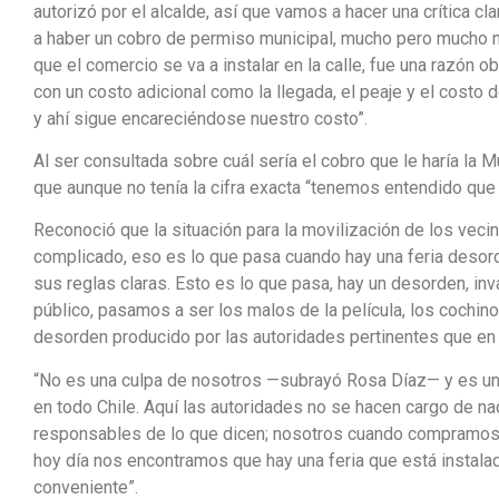
autorizó por el alcalde, así que vamos a hacer una crítica cl
a haber un cobro de permiso municipal, mucho pero mucho m
que el comercio se va a instalar en la calle, fue una razón
con un costo adicional como la llegada, el peaje y el costo 
y ahí sigue encareciéndose nuestro costo”.
Al ser consultada sobre cuál sería el cobro que le haría la Mu
que aunque no tenía la cifra exacta “tenemos entendido que
Reconoció que la situación para la movilización de los veci
complicado, eso es lo que pasa cuando hay una feria desor
sus reglas claras. Esto es lo que pasa, hay un desorden, i
público, pasamos a ser los malos de la película, los cochi
desorden producido por las autoridades pertinentes que en
“No es una culpa de nosotros —subrayó Rosa Díaz— y es un 
en todo Chile. Aquí las autoridades no se hacen cargo de nad
responsables de lo que dicen; nosotros cuando compramos pu
hoy día nos encontramos que hay una feria que está instalad
conveniente”.