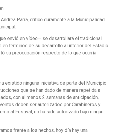
en
 Andrea Parra, criticó duramente a la Municipalidad
nicipal.
que envió en vídeo— se desarrollará el tradicional
 en términos de su desarrollo al interior del Estadio
stó su preocupación respecto de lo que ocurría
a existido ninguna iniciativa de parte del Municipio
trucciones que se han dado de manera repetida a
ados, con al menos 2 semanas de anticipación,
ventos deben ser autorizados por Carabineros y
erno al Festival, no ha sido autorizado bajo ningún
mos frente a los hechos, hoy día hay una