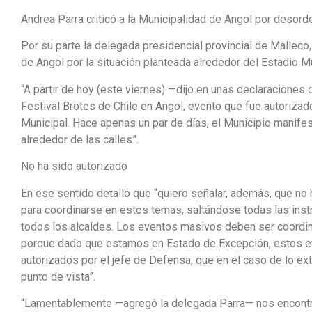
Andrea Parra criticó a la Municipalidad de Angol por desord
Por su parte la delegada presidencial provincial de Malleco,
de Angol por la situación planteada alrededor del Estadio Mu
“A partir de hoy (este viernes) —dijo en unas declaraciones 
Festival Brotes de Chile en Angol, evento que fue autorizado
Municipal. Hace apenas un par de días, el Municipio manife
alrededor de las calles”.
No ha sido autorizado
En ese sentido detalló que “quiero señalar, además, que no h
para coordinarse en estos temas, saltándose todas las ins
todos los alcaldes. Los eventos masivos deben ser coordin
porque dado que estamos en Estado de Excepción, estos e
autorizados por el jefe de Defensa, que en el caso de lo ext
punto de vista”.
“Lamentablemente —agregó la delegada Parra— nos encontra