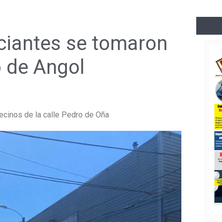
ciantes se tomaron
o de Angol
vecinos de la calle Pedro de Oña