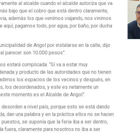
aramente al alcalde cuando el alcalde autoriza que va
ás bajo que el cobro que está dentro claramente,
 obvia, además los que venimos viajando, nos vinimos
de aquí, pagamos todo, por agua, por baño, por ducha
nicipalidad de Angol por instalarse en la calle, dijo
 al parecer son 10.000 pesos”.
nos estará complicada. “Sí va a estar muy
denada y producto de las autoridades que no tienen
nvadimos los espacios de los vecinos y después, en
nos, los desordenados, y este es netamente un
 este momento es el Alcalde de Angol”.
desorden a nivel país, porque esto se está dando
a, dan una palabra y en la práctica ellos no se hacen
estos, se suponía que la feria iba a ser dentro,
a fuera, claramente para nosotros no iba a ser