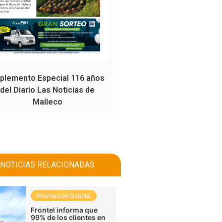
plemento Especial 116 años
del Diario Las Noticias de
Malleco
NOTICIAS RELACIONADAS
Información General
Frontel informa que
99% de los clientes en