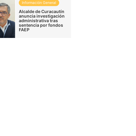
Información General
Alcalde de Curacautín
anuncia investigación
administrativa tras
sentencia por fondos
FAEP