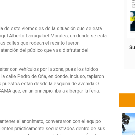
da de este viernes es de la situación que se está
ngol Alberto Larraguibel Morales, en donde se está
as calles que rodean el recinto fueron
Su
tención del público que va a disfrutar del
itar con vehículos por la zona, pues los toldos
la calle Pedro de Oña, en donde, incluso, tapiaron
los puestos están desde la esquina de avenida O
MA que, en un principio, iba a albergar la feria,
mantener el anonimato, conversaron con el equipo
 sienten prácticamente secuestrados dentro de sus