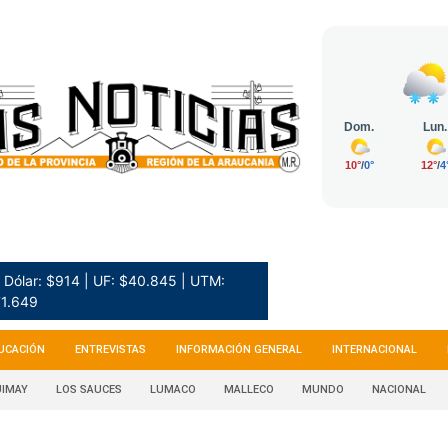
Dólar: $914 | UF: $40.845 | UTM:
1.649
UCACIÓN
ENTREVISTAS
INFORMACIÓN GENERAL
INTERNACIONAL
IMAY
LOS SAUCES
LUMACO
MALLECO
MUNDO
NACIONAL