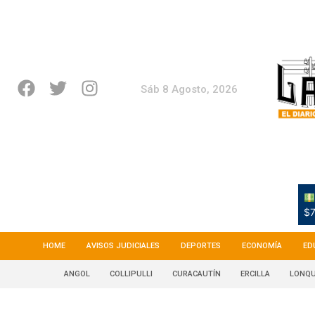
Sáb 8 Agosto, 2026
$7
HOME
AVISOS JUDICIALES
DEPORTES
ECONOMÍA
ED
ANGOL
COLLIPULLI
CURACAUTÍN
ERCILLA
LONQU