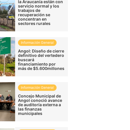
la Araucanía están con
servicio normal y los
trabajos de
recuperación se
concentran en
sectores rurales
Información General
Angol: Diseño de cierre
definitivo del vertedero
buscará
financiamiento por
más de $5.600millones
Información General
Concejo Municipal de
Angol conoció avance
de auditoría externa a
las finanzas
municipales