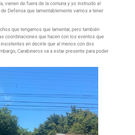
, vienen de fuera de la comuna y yo instruido al
efe de Defensa que lamentablemente vamos a tener
echos que tengamos que lamentar, pero también
as coordinaciones que hacen con los eventos que
 insistentes en decirle que al menos con dos
embargo, Carabineros va a estar presente para poder