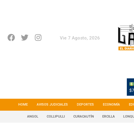
Vie 7 Agosto, 2026
$7
HOME
AVISOS JUDICIALES
DEPORTES
ECONOMÍA
ED
ANGOL
COLLIPULLI
CURACAUTÍN
ERCILLA
LONQU