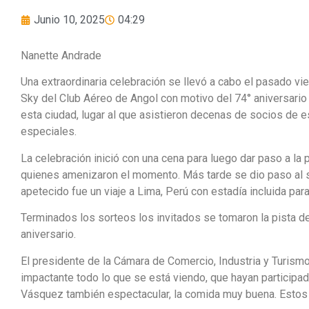
Junio 10, 2025
04:29
Nanette Andrade
Una extraordinaria celebración se llevó a cabo el pasado vie
Sky del Club Aéreo de Angol con motivo del 74° aniversario
esta ciudad, lugar al que asistieron decenas de socios de e
especiales.
La celebración inició con una cena para luego dar paso a l
quienes amenizaron el momento. Más tarde se dio paso al s
apetecido fue un viaje a Lima, Perú con estadía incluida par
Terminados los sorteos los invitados se tomaron la pista de
aniversario.
El presidente de la Cámara de Comercio, Industria y Turism
impactante todo lo que se está viendo, que hayan participad
Vásquez también espectacular, la comida muy buena. Estos