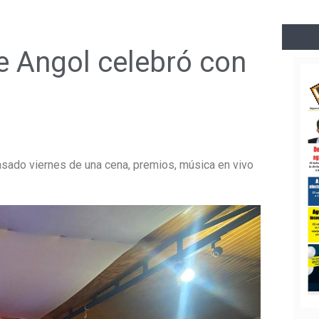
 Angol celebró con
o
asado viernes de una cena, premios, música en vivo