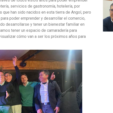
 través de todos estos años para poder emprender
etería, servicios de gastronomía, hotelería, por
 que han sido nacidos en esta tierra de Angol, pero
, para poder emprender y desarrollar el comercio,
do desarrollarse y tener un bienestar familiar en
amos tener un espacio de camaradería para
 visualizar cómo van a ser los próximos años para