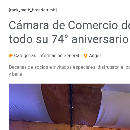
[rank_math_breadcrumb]
Cámara de Comercio de
todo su 74° aniversari
Categorías:
Información General
Angol
Decenas de socios e invitados especiales, disfrutaron el p
y baile