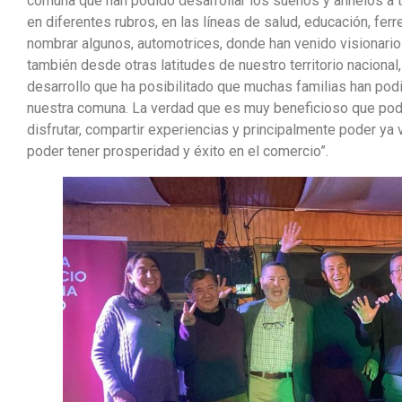
comuna que han podido desarrollar los sueños y anhelos a
en diferentes rubros, en las líneas de salud, educación, ferr
nombrar algunos, automotrices, donde han venido visionarios
también desde otras latitudes de nuestro territorio nacional
desarrollo que ha posibilitado que muchas familias han podi
nuestra comuna. La verdad que es muy beneficioso que pod
disfrutar, compartir experiencias y principalmente poder ya
poder tener prosperidad y éxito en el comercio”.