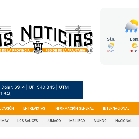
Dólar: $914 | UF: $40.845 | UTM:
1.649
UCACIÓN
ENTREVISTAS
INFORMACIÓN GENERAL
INTERNACIONAL
IMAY
LOS SAUCES
LUMACO
MALLECO
MUNDO
NACIONAL