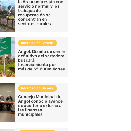
la Araucanía están con
servicio normal y los
trabajos de
recuperación se
concentran en
sectores rurales
Información General
Angol: Diseño de cierre
definitivo del vertedero
buscará
financiamiento por
más de $5.600millones
Información General
Concejo Municipal de
Angol conoció avance
de auditoría externa a
las finanzas
municipales