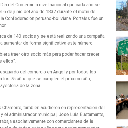
 Día del Comercio a nivel nacional que cada año se
el 6 de junio del año de 1837 durante el motín de
a la Confederación peruano-boliviana. Portales fue un
nor.
rca de 140 socios y se está realizando una campaña
a aumentar de forma significativa este número.
biera traer otro socio más para poder hacer crecer
e ellos”.
resguardo del comercio en Angol y por todos los
ra los 75 años que se cumplen el próximo año,
ayectoria de la zona.
s Chamorro, también acudieron en representación del
 y el administrador municipal, José Luis Bustamante,
rabaja asociativamente con comerciantes de la