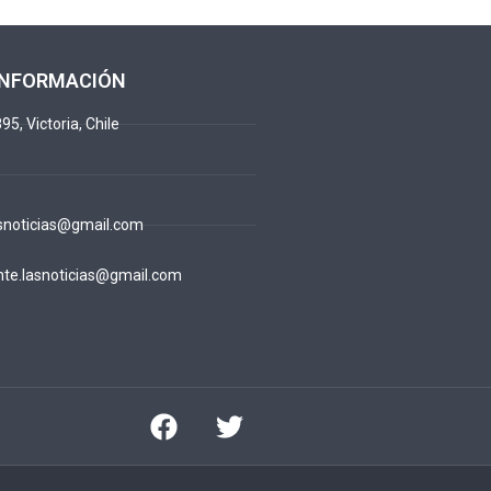
INFORMACIÓN
95, Victoria, Chile
snoticias@gmail.com
te.lasnoticias@gmail.com