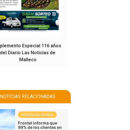
plemento Especial 116 años
del Diario Las Noticias de
Malleco
NOTICIAS RELACIONADAS
Información General
Frontel informa que
99% de los clientes en