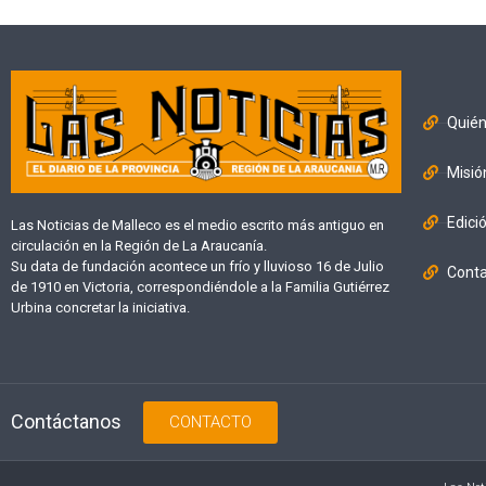
Quié
Misió
Edici
Las Noticias de Malleco es el medio escrito más antiguo en
circulación en la Región de La Araucanía.
Su data de fundación acontece un frío y lluvioso 16 de Julio
Cont
de 1910 en Victoria, correspondiéndole a la Familia Gutiérrez
Urbina concretar la iniciativa.
Contáctanos
CONTACTO