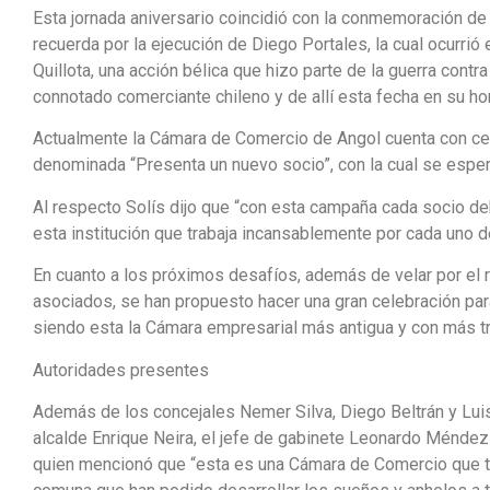
Esta jornada aniversario coincidió con la conmemoración de
recuerda por la ejecución de Diego Portales, la cual ocurrió 
Quillota, una acción bélica que hizo parte de la guerra contr
connotado comerciante chileno y de allí esta fecha en su ho
Actualmente la Cámara de Comercio de Angol cuenta con ce
denominada “Presenta un nuevo socio”, con la cual se esper
Al respecto Solís dijo que “con esta campaña cada socio de
esta institución que trabaja incansablemente por cada uno d
En cuanto a los próximos desafíos, además de velar por el 
asociados, se han propuesto hacer una gran celebración pa
siendo esta la Cámara empresarial más antigua y con más tr
Autoridades presentes
Además de los concejales Nemer Silva, Diego Beltrán y Lui
alcalde Enrique Neira, el jefe de gabinete Leonardo Méndez
quien mencionó que “esta es una Cámara de Comercio que t